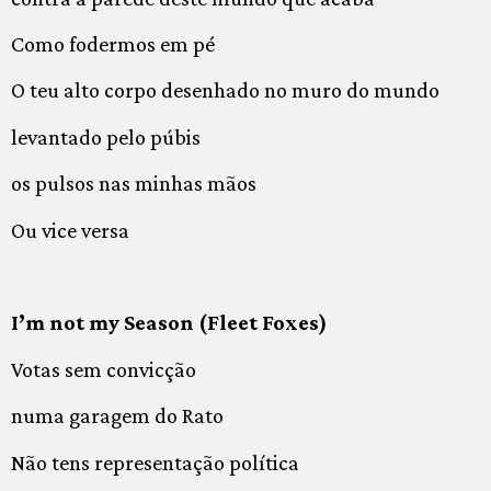
Como fodermos em pé
O teu alto corpo desenhado no muro do mundo
levantado pelo púbis
os pulsos nas minhas mãos
Ou vice versa
I’m not my Season (Fleet Foxes)
Votas sem convicção
numa garagem do Rato
Não tens representação política