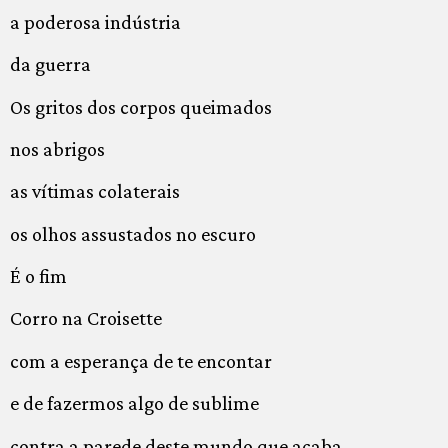
a poderosa indústria
da guerra
Os gritos dos corpos queimados
nos abrigos
as vítimas colaterais
os olhos assustados no escuro
É o fim
Corro na Croisette
com a esperança de te encontar
e de fazermos algo de sublime
contra a parede deste mundo que acaba