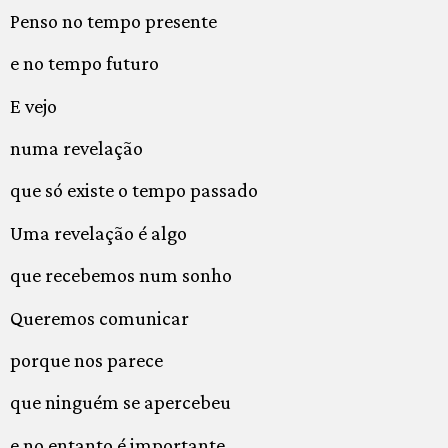
Penso no tempo presente
e no tempo futuro
E vejo
numa revelação
que só existe o tempo passado
Uma revelação é algo
que recebemos num sonho
Queremos comunicar
porque nos parece
que ninguém se apercebeu
e no entanto é importante