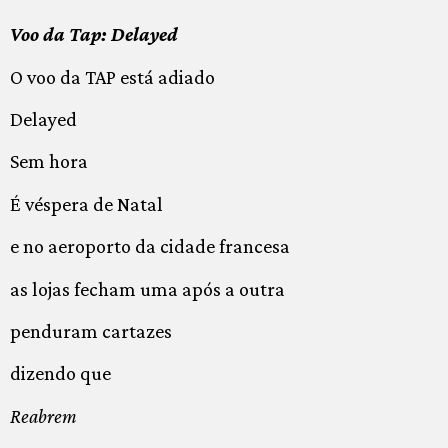
Voo da Tap: Delayed
O voo da TAP está adiado
Delayed
Sem hora
É véspera de Natal
e no aeroporto da cidade francesa
as lojas fecham uma após a outra
penduram cartazes
dizendo que
Reabrem