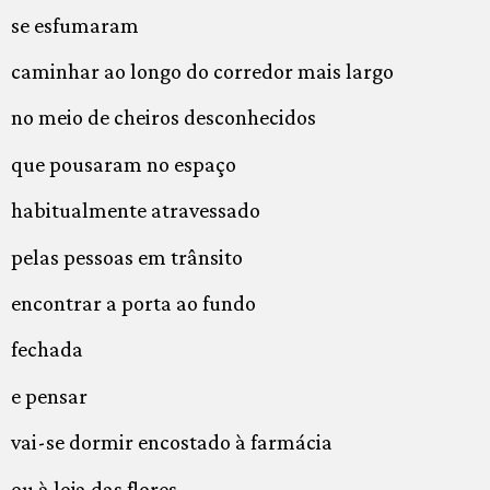
se esfumaram
caminhar ao longo do corredor mais largo
no meio de cheiros desconhecidos
que pousaram no espaço
habitualmente atravessado
pelas pessoas em trânsito
encontrar a porta ao fundo
fechada
e pensar
vai-se dormir encostado à farmácia
ou à loja das flores