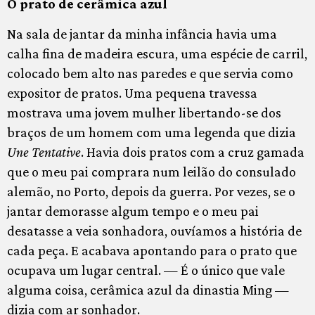
O prato de cerâmica azul
Na sala de jantar da minha infância havia uma
calha fina de madeira escura, uma espécie de carril,
colocado bem alto nas paredes e que servia como
expositor de pratos. Uma pequena travessa
mostrava uma jovem mulher libertando-se dos
braços de um homem com uma legenda que dizia
Une Tentative
. Havia dois pratos com a cruz gamada
que o meu pai comprara num leilão do consulado
alemão, no Porto, depois da guerra. Por vezes, se o
jantar demorasse algum tempo e o meu pai
desatasse a veia sonhadora, ouvíamos a história de
cada peça. E acabava apontando para o prato que
ocupava um lugar central. — É o único que vale
alguma coisa, cerâmica azul da dinastia Ming —
dizia com ar sonhador.