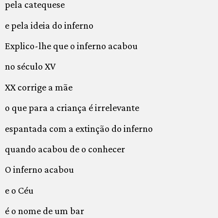
pela catequese
e pela ideia do inferno
Explico-lhe que o inferno acabou
no século XV
XX corrige a mãe
o que para a criança é irrelevante
espantada com a extinção do inferno
quando acabou de o conhecer
O inferno acabou
e o Céu
é o nome de um bar