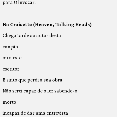
para O invocar.
Na Croisette (Heaven, Talking Heads)
Chego tarde ao autor desta
canção
ou a este
escritor
E sinto que perdi a sua obra
Não serei capaz de o ler sabendo-o
morto
incapaz de dar uma entrevista