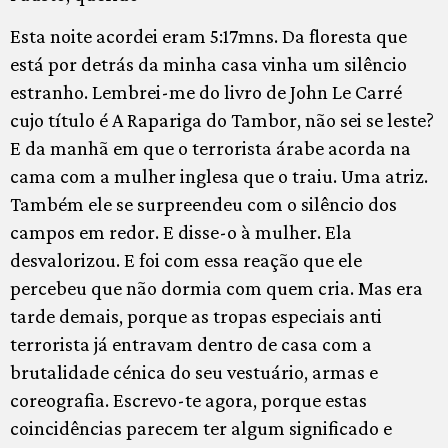
Esta noite acordei eram 5:17mns. Da floresta que
está por detrás da minha casa vinha um silêncio
estranho. Lembrei-me do livro de John Le Carré
cujo título é A Rapariga do Tambor, não sei se leste?
E da manhã em que o terrorista árabe acorda na
cama com a mulher inglesa que o traiu. Uma atriz.
Também ele se surpreendeu com o silêncio dos
campos em redor. E disse-o à mulher. Ela
desvalorizou. E foi com essa reação que ele
percebeu que não dormia com quem cria. Mas era
tarde demais, porque as tropas especiais anti
terrorista já entravam dentro de casa com a
brutalidade cénica do seu vestuário, armas e
coreografia. Escrevo-te agora, porque estas
coincidências parecem ter algum significado e