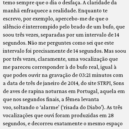
temo sempre que o dia o desfaça. A claridade da
manhã enfraquece a realidade. Enquanto te
escrevo, por exemplo, apercebo-me de que o
silêncio é interrompido pelo brado de um bufo, que
soou três vezes, separadas por um intervalo de 14
segundos. Não me perguntes como sei que este
intervalo foi precisamente de 14 segundos. Mas soou
por três vezes, claramente, uma vocalização que
me pareceu corresponder à do bufo real, igual à
que podes ouvir na gravação de 03:21 minutos com
a data de três de janeiro de 2014, do site STRPI, Sons
de aves de rapina noturnas em Portugal, aquela em
que nos segundos finais, a fêmea levanta
voo, soltando o ‘alarme’ (‘risada do Diabo’). As três
vocalizações que ouvi foram produzidas em 28
segundos, e decorreu exatamente o mesmo espaço