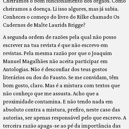
Cheiramos o bom funcionamento dos órgãos. Como
cheiramos a doença. Li isso algures, mas já sabia.
Conheces o começo do livro do Rilke chamado Os
Cadernos de Malte Laurids Brigge?
A segunda ordem de razões pela qual não posso
escrever na tua revista é que não escrevo em
revistas. Pela mesma razão por que o Joaquim
Manuel Magalhães não aceita participar em
Antologias. Não é desconfiar dos teus gostos
literários ou dos do Fausto. Se me convidam, têm
bom gosto, claro. Mas é a mistura com textos que
não conheço que me assusta. Acho que a
proximidade contamina. E não tendo nada em
absoluto contra a mistura, prefiro, neste caso das
autorias, ser apenas responsável pelo que escrevo. A
terceira razão apaga-se ao pé da importância das