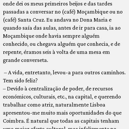
onde dei os meus primeiros beijos e das tardes
passadas a conversar no (café) Moçambique ou no
(café) Santa Cruz. Eu andava no Dona Maria e
quando saía das aulas, antes de ir para casa, ia ao
Moçambique onde havia sempre alguém
conhecido, ou chegava alguém que conhecia, e de
repente, éramos seis à volta de uma mesa em
grande converseta.
– A vida, entretanto, levou-a para outros caminhos.
Tem sido feliz?
– Devido à centralização de poder, de recursos
económicos, culturais, etc., na capital, e querendo
trabalhar como atriz, naturalmente Lisboa
apresentou-me muito mais oportunidades do que
Coimbra. É natural que todas as capitais tenham
uma maior oferta cultural, mas infelizmente no