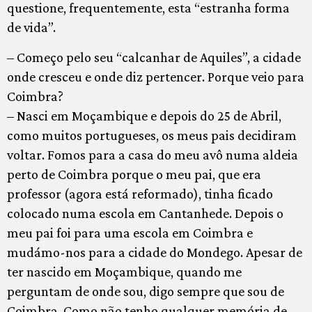
questione, frequentemente, esta “estranha forma
de vida”.
– Começo pelo seu “calcanhar de Aquiles”, a cidade
onde cresceu e onde diz pertencer. Porque veio para
Coimbra?
– Nasci em Moçambique e depois do 25 de Abril,
como muitos portugueses, os meus pais decidiram
voltar. Fomos para a casa do meu avô numa aldeia
perto de Coimbra porque o meu pai, que era
professor (agora está reformado), tinha ficado
colocado numa escola em Cantanhede. Depois o
meu pai foi para uma escola em Coimbra e
mudámo-nos para a cidade do Mondego. Apesar de
ter nascido em Moçambique, quando me
perguntam de onde sou, digo sempre que sou de
Coimbra. Como não tenho qualquer memória de