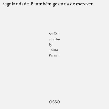
regularidade. E também gostaria de escrever.
Smile 3
quartos
by
Telmo
Pereira
OSSO