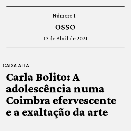
Número 1
OSSO
17 de Abril de 2021
CAIXA ALTA
Carla Bolito: A
adolescência numa
Coimbra efervescente
e a exaltação da arte