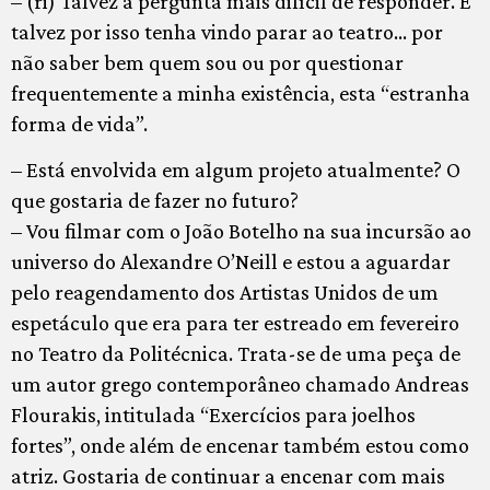
– (ri) Talvez a pergunta mais difícil de responder. E
talvez por isso tenha vindo parar ao teatro… por
não saber bem quem sou ou por questionar
frequentemente a minha existência, esta “estranha
forma de vida”.
– Está envolvida em algum projeto atualmente? O
que gostaria de fazer no futuro?
– Vou filmar com o João Botelho na sua incursão ao
universo do Alexandre O’Neill e estou a aguardar
pelo reagendamento dos Artistas Unidos de um
espetáculo que era para ter estreado em fevereiro
no Teatro da Politécnica. Trata-se de uma peça de
um autor grego contemporâneo chamado Andreas
Flourakis, intitulada “Exercícios para joelhos
fortes”, onde além de encenar também estou como
atriz. Gostaria de continuar a encenar com mais