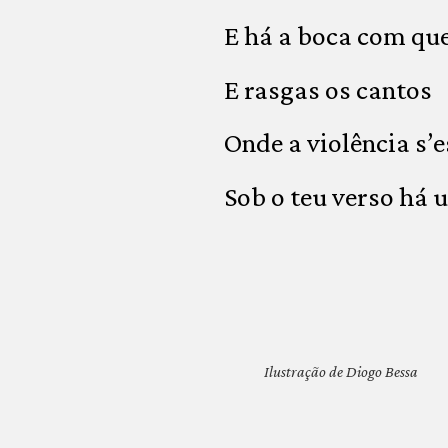
E há a boca com que
E rasgas os cantos
Onde a violência s’
Sob o teu verso há 
Ilustração de Diogo Bessa