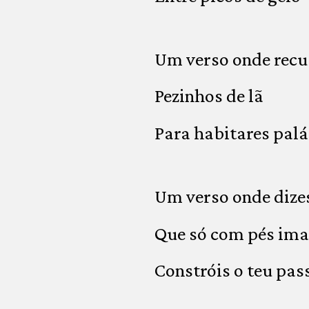
Um verso onde recu
Pezinhos de lã
Para habitares palá
Um verso onde dize
Que só com pés ima
Constróis o teu pas