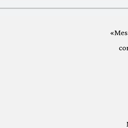
«Mes
co