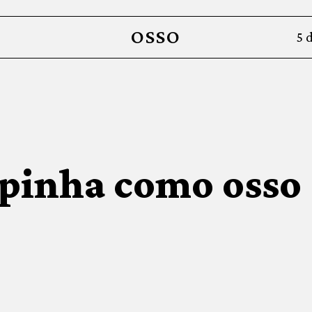
OSSO
5 
pinha como osso