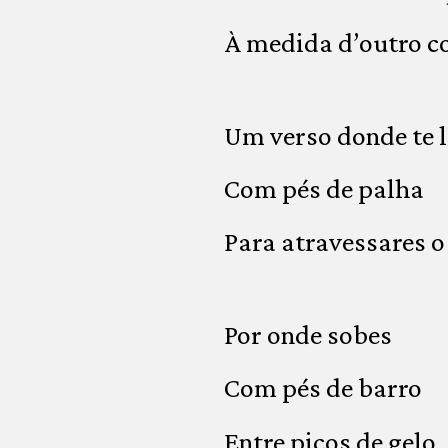
À medida d’outro c
Um verso donde te 
Com pés de palha
Para atravessares o
Por onde sobes
Com pés de barro
Entre picos de gelo