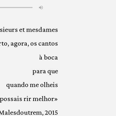
sieurs et mesdames
rto, agora, os cantos
à boca
para que
quando me olheis
possais rir melhor»
Malesdoutrem, 2015