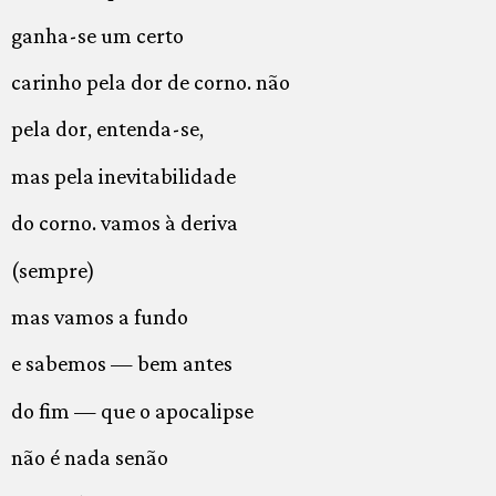
ganha-se um certo
carinho pela dor de corno. não
pela dor, entenda-se,
mas pela inevitabilidade
do corno. vamos à deriva
(sempre)
mas vamos a fundo
e sabemos — bem antes
do fim — que o apocalipse
não é nada senão