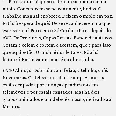
— Parece que há quem esteja preocupado com o
miolo. Concentrem-se no continente, lindos. O
trabalho manual enobrece. Deixem o miolo em paz.
Estão à espera de quê? De se reconhecerem no que
escreveram? Parecem o Zé Cardoso Pires depois do
AVC. De Profundis, Capas Lentas! Bando de afásicos.
Cosam e colem e cortem e acertem, que é para isso
que aqui estão. O miolo é dos leitores. Não há
leitores? Então vamos mas é ao almocinho.
14:00
Almoço. Dobrada com feijão; vitelinha; café.
Nove euros. Os televisores dão Trump. As mesas
estão ocupadas por crianças penduradas em
telemóveis e por casais cansados. Mas há dois
grupos animados e um deles é o nosso, derivado ao
Mendes.