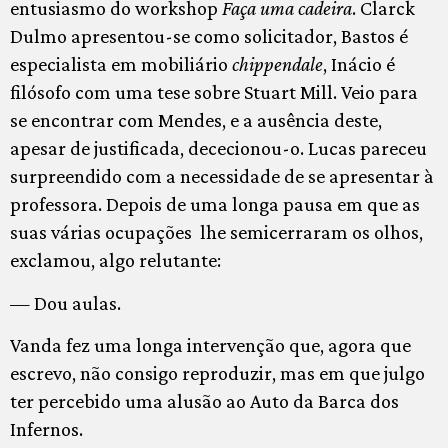
entusiasmo do workshop
Faça uma cadeira
. Clarck
Dulmo apresentou-se como solicitador, Bastos é
especialista em mobiliário
chippendale
, Inácio é
filósofo com uma tese sobre Stuart Mill. Veio para
se encontrar com Mendes, e a ausência deste,
apesar de justificada, dececionou-o. Lucas pareceu
surpreendido com a necessidade de se apresentar à
professora. Depois de uma longa pausa em que as
suas várias ocupações lhe semicerraram os olhos,
exclamou, algo relutante:
— Dou aulas.
Vanda fez uma longa intervenção que, agora que
escrevo, não consigo reproduzir, mas em que julgo
ter percebido uma alusão ao Auto da Barca dos
Infernos.