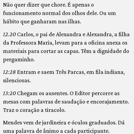
Não quer dizer que chore. É apenas o
funcionamento normal dos olhos dele. Ou um
hábito que ganharam nas ilhas.
12.20
Carlos, o pai de Alexandra e Alexandra, a filha
da Professora Maria, levam para a oficina anexa os
materiais para cortar as capas. Têm a dignidade do
pergaminho.
12:28
Entram e saem Três Parcas, em fila indiana,
silenciosas.
13:20
Chegam os ausentes. O Editor percorre as
mesas com palavras de saudação e encorajamento.
Traz o coração a tiracolo.
Mendes vem de jardineira e óculos graduados. Dá
uma palavra de ânimo a cada participante.