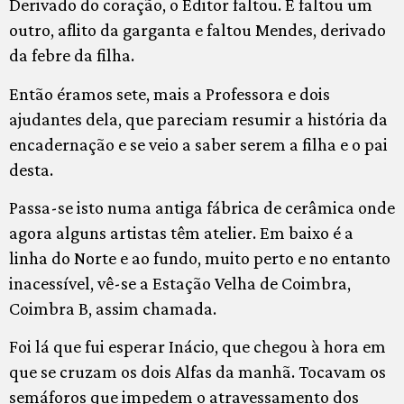
Derivado do coração, o Editor faltou. E faltou um
outro, aflito da garganta e faltou Mendes, derivado
da febre da filha.
Então éramos sete, mais a Professora e dois
ajudantes dela, que pareciam resumir a história da
encadernação e se veio a saber serem a filha e o pai
desta.
Passa-se isto numa antiga fábrica de cerâmica onde
agora alguns artistas têm atelier. Em baixo é a
linha do Norte e ao fundo, muito perto e no entanto
inacessível, vê-se a Estação Velha de Coimbra,
Coimbra B, assim chamada.
Foi lá que fui esperar Inácio, que chegou à hora em
que se cruzam os dois Alfas da manhã. Tocavam os
semáforos que impedem o atravessamento dos