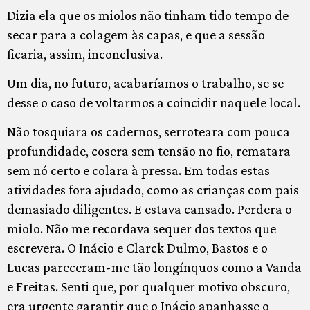
Dizia ela que os miolos não tinham tido tempo de
secar para a colagem às capas, e que a sessão
ficaria, assim, inconclusiva.
Um dia, no futuro, acabaríamos o trabalho, se se
desse o caso de voltarmos a coincidir naquele local.
Não tosquiara os cadernos, serroteara com pouca
profundidade, cosera sem tensão no fio, rematara
sem nó certo e colara à pressa. Em todas estas
atividades fora ajudado, como as crianças com pais
demasiado diligentes. E estava cansado. Perdera o
miolo. Não me recordava sequer dos textos que
escrevera. O Inácio e Clarck Dulmo, Bastos e o
Lucas pareceram-me tão longínquos como a Vanda
e Freitas. Senti que, por qualquer motivo obscuro,
era urgente garantir que o Inácio apanhasse o