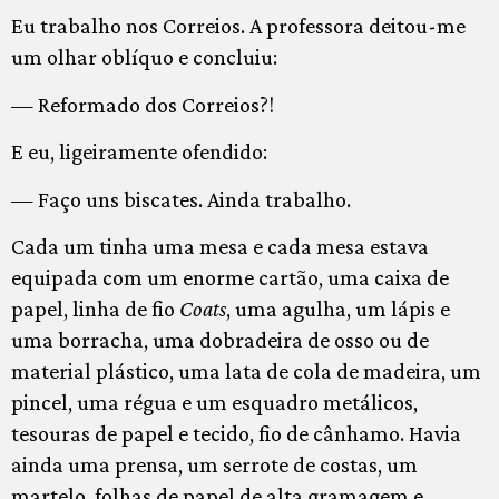
Eu trabalho nos Correios. A professora deitou-me
um olhar oblíquo e concluiu:
— Reformado dos Correios?!
E eu, ligeiramente ofendido:
— Faço uns biscates. Ainda trabalho.
Cada um tinha uma mesa e cada mesa estava
equipada com um enorme cartão, uma caixa de
papel, linha de fio
Coats
, uma agulha, um lápis e
uma borracha, uma dobradeira de osso ou de
material plástico, uma lata de cola de madeira, um
pincel, uma régua e um esquadro metálicos,
tesouras de papel e tecido, fio de cânhamo. Havia
ainda uma prensa, um serrote de costas, um
martelo, folhas de papel de alta gramagem e