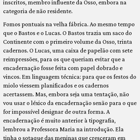
inscritos, membro influente da Osso, embora na
categoria de não residente.
Fomos pontuais na velha fábrica. Ao mesmo tempo
que o Bastos e o Lucas. O Bastos trazia um saco do
Continente com o primeiro volume da Osso, trinta
cadernos. O Lucas, uma caixa de papelão com sete
reimpressões, para os que queriam evitar que a
encadernação fosse feita com papel dobrado e
vincos. Em linguagem técnica: para que os festos do
miolo viessem planificados e os cadernos
acertassem. Mas, embora seja uma tentação, não
vou usar o léxico da encadernação senão para o que
for impossível designar de outra forma. A
encadernação é muito anterior à tipografia,
lembrou a Professora Maria na introdução. Ela
tinha o sotaque das meninas que cresceram em