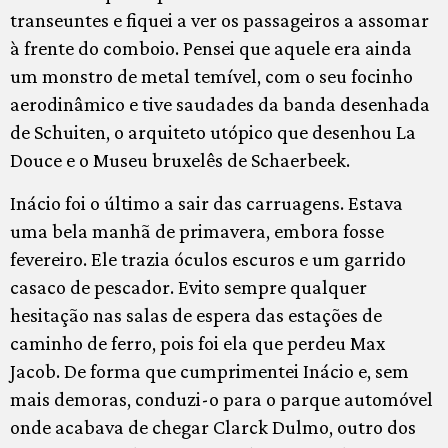
transeuntes e fiquei a ver os passageiros a assomar
à frente do comboio. Pensei que aquele era ainda
um monstro de metal temível, com o seu focinho
aerodinâmico e tive saudades da banda desenhada
de Schuiten, o arquiteto utópico que desenhou La
Douce e o Museu bruxelês de Schaerbeek.
Inácio foi o último a sair das carruagens. Estava
uma bela manhã de primavera, embora fosse
fevereiro. Ele trazia óculos escuros e um garrido
casaco de pescador. Evito sempre qualquer
hesitação nas salas de espera das estações de
caminho de ferro, pois foi ela que perdeu Max
Jacob. De forma que cumprimentei Inácio e, sem
mais demoras, conduzi-o para o parque automóvel
onde acabava de chegar Clarck Dulmo, outro dos