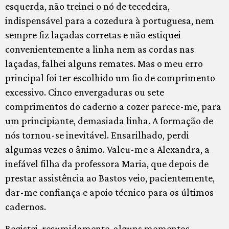
esquerda, não treinei o nó de tecedeira,
indispensável para a cozedura à portuguesa, nem
sempre fiz laçadas corretas e não estiquei
convenientemente a linha nem as cordas nas
laçadas, falhei alguns remates. Mas o meu erro
principal foi ter escolhido um fio de comprimento
excessivo. Cinco envergaduras ou sete
comprimentos do caderno a cozer parece-me, para
um principiante, demasiada linha. A formação de
nós tornou-se inevitável. Ensarilhado, perdi
algumas vezes o ânimo. Valeu-me a Alexandra, a
inefável filha da professora Maria, que depois de
prestar assistência ao Bastos veio, pacientemente,
dar-me confiança e apoio técnico para os últimos
cadernos.
Registei, resumidamente, alguns momentos