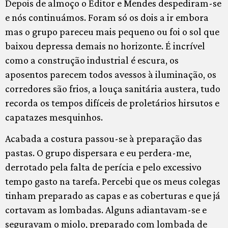
Depois de almoço o Editor e Mendes despediram-se
e nós continuámos. Foram só os dois a ir embora
mas o grupo pareceu mais pequeno ou foi o sol que
baixou depressa demais no horizonte. É incrível
como a construção industrial é escura, os
aposentos parecem todos avessos à iluminação, os
corredores são frios, a louça sanitária austera, tudo
recorda os tempos difíceis de proletários hirsutos e
capatazes mesquinhos.
Acabada a costura passou-se à preparação das
pastas. O grupo dispersara e eu perdera-me,
derrotado pela falta de perícia e pelo excessivo
tempo gasto na tarefa. Percebi que os meus colegas
tinham preparado as capas e as coberturas e que já
cortavam as lombadas. Alguns adiantavam-se e
seguravam o miolo, preparado com lombada de