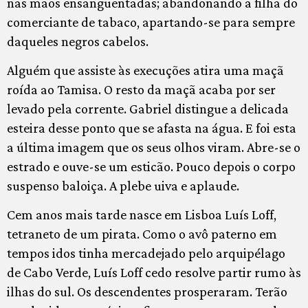
nas mãos ensanguentadas; abandonando a filha do
comerciante de tabaco, apartando-se para sempre
daqueles negros cabelos.
Alguém que assiste às execuções atira uma maçã
roída ao Tamisa. O resto da maçã acaba por ser
levado pela corrente. Gabriel distingue a delicada
esteira desse ponto que se afasta na água. E foi esta
a última imagem que os seus olhos viram. Abre-se o
estrado e ouve-se um esticão. Pouco depois o corpo
suspenso baloiça. A plebe uiva e aplaude.
Cem anos mais tarde nasce em Lisboa Luís Loff,
tetraneto de um pirata. Como o avô paterno em
tempos idos tinha mercadejado pelo arquipélago
de Cabo Verde, Luís Loff cedo resolve partir rumo às
ilhas do sul. Os descendentes prosperaram. Terão