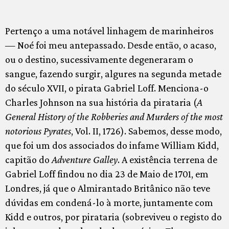
Pertenço a uma notável linhagem de marinheiros
— Noé foi meu antepassado. Desde então, o acaso,
ou o destino, sucessivamente degeneraram o
sangue, fazendo surgir, algures na segunda metade
do século XVII, o pirata Gabriel Loff. Menciona-o
Charles Johnson na sua história da pirataria (
A
General History of the Robberies and Murders of the most
notorious Pyrates
, Vol. II, 1726). Sabemos, desse modo,
que foi um dos associados do infame William Kidd,
capitão do
Adventure Galley
. A existência terrena de
Gabriel Loff findou no dia 23 de Maio de 1701, em
Londres, já que o Almirantado Britânico não teve
dúvidas em condená-lo à morte, juntamente com
Kidd e outros, por pirataria (sobreviveu o registo do