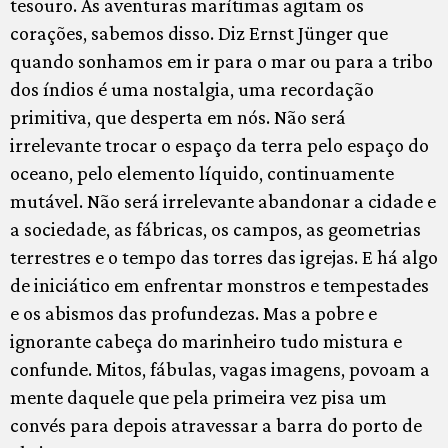
tesouro. As aventuras marítimas agitam os
corações, sabemos disso. Diz Ernst Jünger que
quando sonhamos em ir para o mar ou para a tribo
dos índios é uma nostalgia, uma recordação
primitiva, que desperta em nós. Não será
irrelevante trocar o espaço da terra pelo espaço do
oceano, pelo elemento líquido, continuamente
mutável. Não será irrelevante abandonar a cidade e
a sociedade, as fábricas, os campos, as geometrias
terrestres e o tempo das torres das igrejas. E há algo
de iniciático em enfrentar monstros e tempestades
e os abismos das profundezas. Mas a pobre e
ignorante cabeça do marinheiro tudo mistura e
confunde. Mitos, fábulas, vagas imagens, povoam a
mente daquele que pela primeira vez pisa um
convés para depois atravessar a barra do porto de