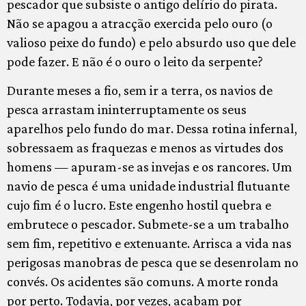
pescador que subsiste o antigo delírio do pirata.
Não se apagou a atracção exercida pelo ouro (o
valioso peixe do fundo) e pelo absurdo uso que dele
pode fazer. E não é o ouro o leito da serpente?
Durante meses a fio, sem ir a terra, os navios de
pesca arrastam ininterruptamente os seus
aparelhos pelo fundo do mar. Dessa rotina infernal,
sobressaem as fraquezas e menos as virtudes dos
homens — apuram-se as invejas e os rancores. Um
navio de pesca é uma unidade industrial flutuante
cujo fim é o lucro. Este engenho hostil quebra e
embrutece o pescador. Submete-se a um trabalho
sem fim, repetitivo e extenuante. Arrisca a vida nas
perigosas manobras de pesca que se desenrolam no
convés. Os acidentes são comuns. A morte ronda
por perto. Todavia, por vezes, acabam por