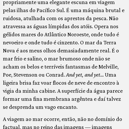
propriamente uma elegante escuna em viagem
pelas ilhas do Pacífico Sul. É uma máquina brutal e
ruidosa, atulhada com os aprestos da pesca. Não
atravessa as águas límpidas dos atóis. Opera nos
gélidos mares do Atlântico Noroeste, onde tudo é
nevoeiro e onde tudo é cinzento. O mar da Terra
Nova é aos meus olhos demasiadamente real. É o
mar frio e salino, o mar brumoso onde não se
acham os belos e terríveis fantasmas de Melville,
Poe, Stevenson ou Conrad.
And yet, and yet
… Uma
ligeira brisa faz voar flocos de neve de encontro à
vigia da minha cabine. A superfície da água parece
formar uma fina membrana argêntea e daí talvez
se desprenda um vago encanto.
A viagem ao mar ocorre, então, não no domínio do
factual, mas no reino das imagens — imagens