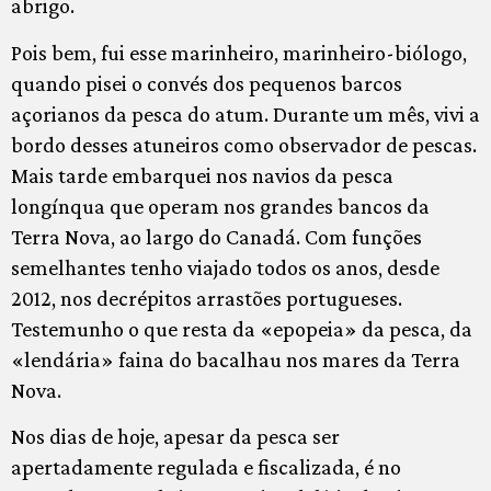
abrigo.
Pois bem, fui esse marinheiro, marinheiro-biólogo,
quando pisei o convés dos pequenos barcos
açorianos da pesca do atum. Durante um mês, vivi a
bordo desses atuneiros como observador de pescas.
Mais tarde embarquei nos navios da pesca
longínqua que operam nos grandes bancos da
Terra Nova, ao largo do Canadá. Com funções
semelhantes tenho viajado todos os anos, desde
2012, nos decrépitos arrastões portugueses.
Testemunho o que resta da «epopeia» da pesca, da
«lendária» faina do bacalhau nos mares da Terra
Nova.
Nos dias de hoje, apesar da pesca ser
apertadamente regulada e fiscalizada, é no