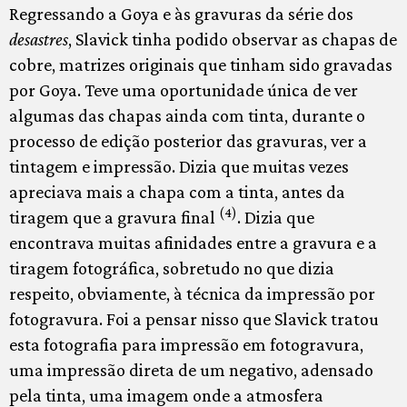
Regressando a Goya e às gravuras da série dos
desastres
, Slavick tinha podido observar as chapas de
cobre, matrizes originais que tinham sido gravadas
por Goya. Teve uma oportunidade única de ver
algumas das chapas ainda com tinta, durante o
processo de edição posterior das gravuras, ver a
tintagem e impressão. Dizia que muitas vezes
apreciava mais a chapa com a tinta, antes da
(4)
tiragem que a gravura final
. Dizia que
encontrava muitas afinidades entre a gravura e a
tiragem fotográfica, sobretudo no que dizia
respeito, obviamente, à técnica da impressão por
fotogravura. Foi a pensar nisso que Slavick tratou
esta fotografia para impressão em fotogravura,
uma impressão direta de um negativo, adensado
pela tinta, uma imagem onde a atmosfera