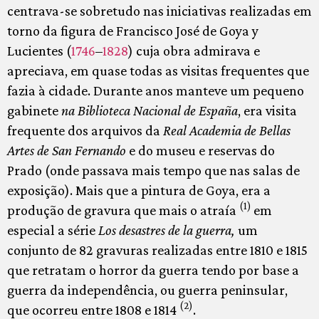
centrava-se sobretudo nas iniciativas realizadas em
torno da figura de Francisco José de Goya y
Lucientes​ (
1746
–
1828
) cuja obra admirava e
apreciava, em quase todas as visitas frequentes que
fazia à cidade. Durante anos manteve um pequeno
gabinete
na Biblioteca Nacional de España
, era visita
frequente dos arquivos da
Real Academia de Bellas
Artes de San Fernando
e do museu e reservas do
Prado (onde passava mais tempo que nas salas de
exposição). Mais que a pintura de Goya, era a
(1)
produção de gravura que mais o atraía
em
especial a série
Los desastres de la guerra,
um
conjunto de 82 gravuras realizadas entre 1810 e 1815
que retratam o horror da guerra tendo por base a
guerra da independência, ou guerra peninsular,
(2)
que ocorreu entre 1808 e 1814
.