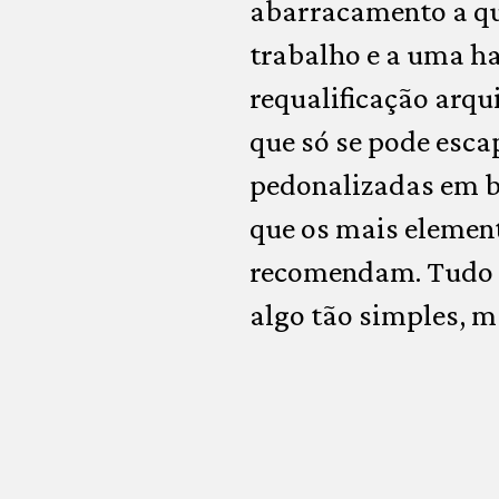
abarracamento a que
trabalho e a uma ha
requalificação arqu
que só se pode esca
pedonalizadas em b
que os mais elemen
recomendam. Tudo se
algo tão simples, m