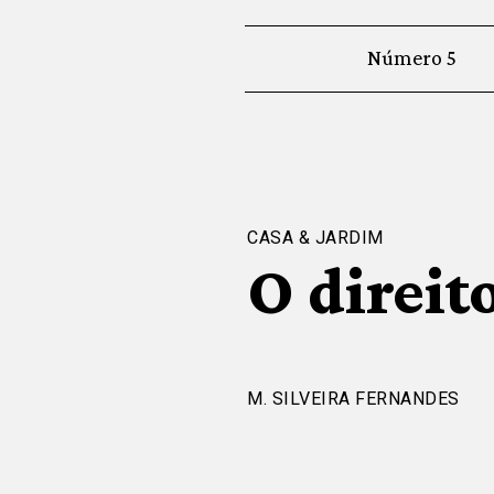
Número 5
CASA & JARDIM
O direit
M. SILVEIRA FERNANDES