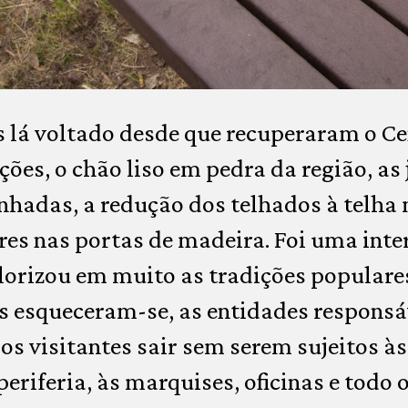
 lá voltado desde que recuperaram o Ce
ões, o chão liso em pedra da região, as 
nhadas, a redução dos telhados à telha 
es nas portas de madeira. Foi uma int
rizou em muito as tradições populares,
s esqueceram-se, as entidades responsá
os visitantes sair sem serem sujeitos à
riferia, às marquises, oficinas e todo o