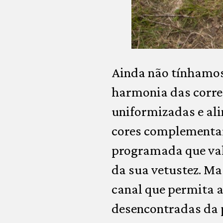
Ainda não tínhamos
harmonia das correç
uniformizadas e ali
cores complementar
programada que valo
da sua vetustez. Ma
canal que permita a
desencontradas da pe