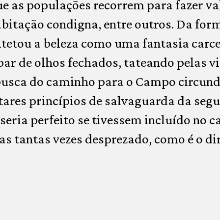
 as populações recorrem para fazer vale
bitação condigna, entre outros. Da for
itetou a beleza como uma fantasia carc
par de olhos fechados, tateando pelas v
usca do caminho para o Campo circund
tares princípios de salvaguarda da seg
ria perfeito se tivessem incluído no c
as tantas vezes desprezado, como é o dir