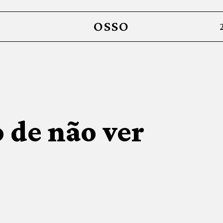
OSSO
o de não ver