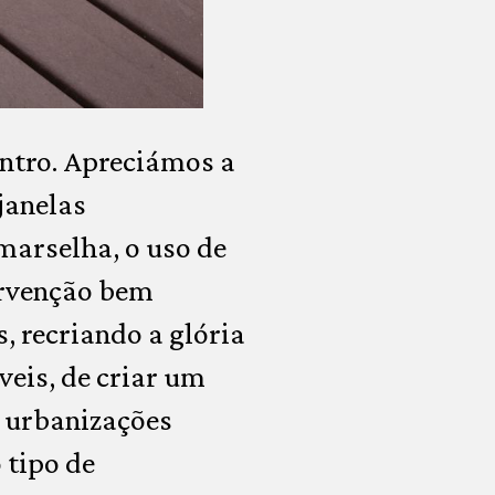
ntro. Apreciámos a
janelas
marselha, o uso de
ervenção bem
 recriando a glória
veis, de criar um
s urbanizações
 tipo de