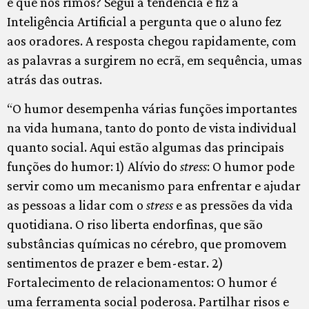
é que nos rimos? Segui a tendência e fiz à
Inteligência Artificial a pergunta que o aluno fez
aos oradores. A resposta chegou rapidamente, com
as palavras a surgirem no ecrã, em sequência, umas
atrás das outras.
“O humor desempenha várias funções importantes
na vida humana, tanto do ponto de vista individual
quanto social. Aqui estão algumas das principais
funções do humor: 1) Alívio do
stress
: O humor pode
servir como um mecanismo para enfrentar e ajudar
as pessoas a lidar com o
stress
e as pressões da vida
quotidiana. O riso liberta endorfinas, que são
substâncias químicas no cérebro, que promovem
sentimentos de prazer e bem-estar. 2)
Fortalecimento de relacionamentos: O humor é
uma ferramenta social poderosa. Partilhar risos e