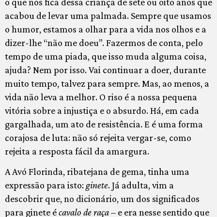
o que nos fica dessa criança de sete ou oito anos que
acabou de levar uma palmada. Sempre que usamos
o humor, estamos a olhar para a vida nos olhos e a
dizer-lhe “não me doeu”. Fazermos de conta, pelo
tempo de uma piada, que isso muda alguma coisa,
ajuda? Nem por isso. Vai continuar a doer, durante
muito tempo, talvez para sempre. Mas, ao menos, a
vida não leva a melhor. O riso é a nossa pequena
vitória sobre a injustiça e o absurdo. Há, em cada
gargalhada, um ato de resistência. E é uma forma
corajosa de luta: não só rejeita vergar-se, como
rejeita a resposta fácil da amargura.
A Avó Florinda, ribatejana de gema, tinha uma
expressão para isto:
ginete
. Já adulta, vim a
descobrir que, no dicionário, um dos significados
para ginete é
cavalo de raça
– e era nesse sentido que