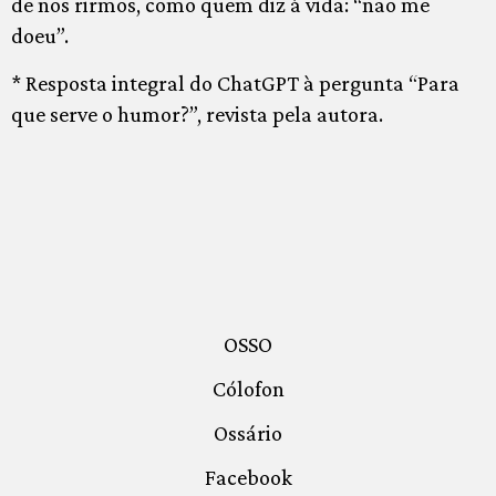
de nos rirmos, como quem diz à vida: “não me
doeu”.
* Resposta integral do ChatGPT à pergunta “Para
que serve o humor?”, revista pela autora.
OSSO
Cólofon
Ossário
Facebook