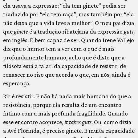
ela usava a expressão: “ela tem ginete” podia ser
traduzido por “ela tem raça”, mas também por “ela
não deixa que a vida leve a melhor”. O meu pai dizia
que
ginete
é a tradução ribatejana da expressão
guts
,
em inglês. É bem capaz de ser. Quando Irene Vallejo
diz que o humor tem a ver com o que é mais
profundamente humano, acho que é disto que a
filósofa está a falar: da capacidade de resistir; de
renascer no riso que acorda o que, em nós, ainda é
esperança.
Rir é resistir. E não há nada mais humano do que a
resistência, porque ela resulta de um encontro
íntimo com a mais profunda fragilidade. Quando
esse encontro acontece,
it takes guts
. Ou, como dizia
a Avó Florinda, é preciso ginete. E muita capacidade