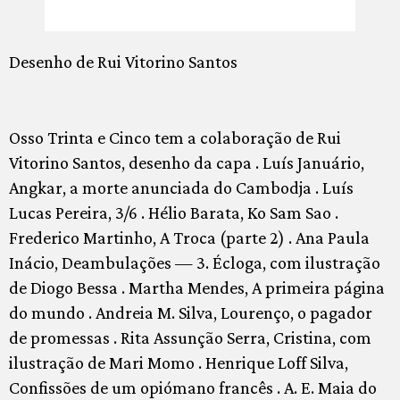
Desenho de Rui Vitorino Santos
Osso Trinta e Cinco tem a colaboração de Rui
Vitorino Santos, desenho da capa . Luís Januário,
Angkar, a morte anunciada do Cambodja . Luís
Lucas Pereira, 3/6 . Hélio Barata, Ko Sam Sao .
Frederico Martinho, A Troca (parte 2) . Ana Paula
Inácio, Deambulações — 3. Écloga, com ilustração
de Diogo Bessa . Martha Mendes, A primeira página
do mundo . Andreia M. Silva, Lourenço, o pagador
de promessas . Rita Assunção Serra, Cristina, com
ilustração de Mari Momo . Henrique Loff Silva,
Confissões de um opiómano francês . A. E. Maia do