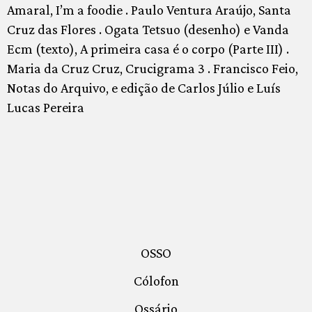
Amaral, I’m a foodie . Paulo Ventura Araújo, Santa
Cruz das Flores . Ogata Tetsuo (desenho) e Vanda
Ecm (texto), A primeira casa é o corpo (Parte III) .
Maria da Cruz Cruz, Crucigrama 3 . Francisco Feio,
Notas do Arquivo, e edição de Carlos Júlio e Luís
Lucas Pereira
OSSO
Cólofon
Ossário