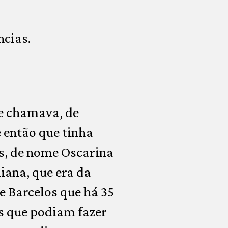
ncias.
e chamava, de
 então que tinha
s, de nome Oscarina
iana, que era da
e Barcelos que há 35
s que podiam fazer