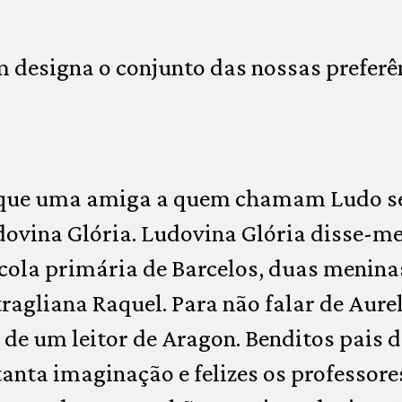
 designa o conjunto das nossas preferê
 que uma amiga a quem chamam Ludo s
dovina Glória. Ludovina Glória disse-me
cola primária de Barcelos, duas menina
ragliana Raquel. Para não falar de Aurel
de um leitor de Aragon. Benditos pais d
nta imaginação e felizes os professore