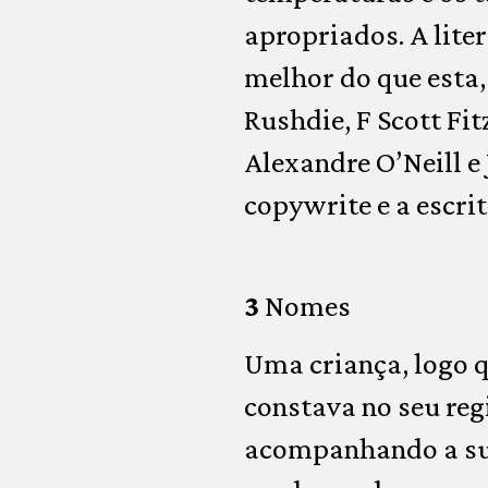
apropriados. A lite
melhor do que esta,
Rushdie, F Scott Fi
Alexandre O’Neill e 
copywrite e a escri
3
Nomes
Uma criança, logo q
constava no seu reg
acompanhando a sua 