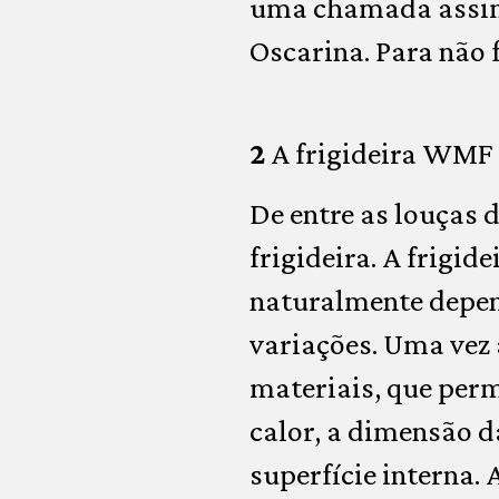
uma chamada assim 
Oscarina. Para não 
2
A frigideira WMF
De entre as louças 
frigideira. A frigid
naturalmente depend
variações. Uma vez 
materiais, que per
calor, a dimensão d
superfície interna. 