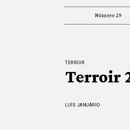
Número 29
TERROIR
Terroir 
LUÍS JANUÁRIO