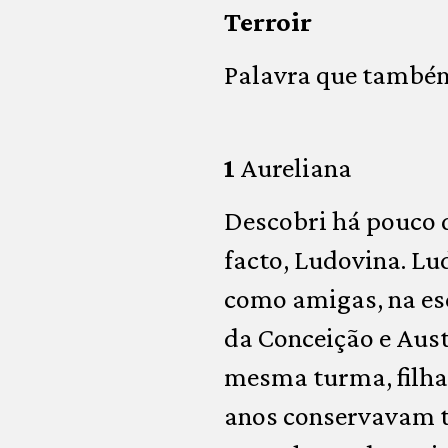
Terroir
Palavra que também
1
Aureliana
Descobri há pouco
facto, Ludovina. Lu
como amigas, na es
da Conceição e Aust
mesma turma, filha 
anos conservavam ta