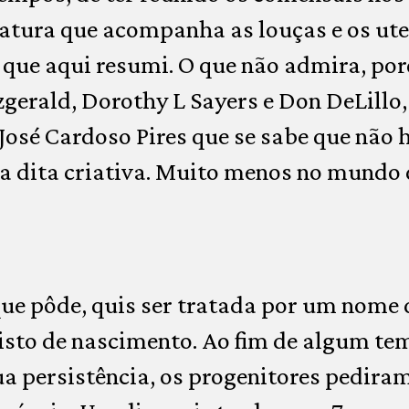
ratura que acompanha as louças e os ut
 que aqui resumi. O que não admira, po
tzgerald, Dorothy L Sayers e Don DeLillo
José Cardoso Pires que se sabe que não h
ta dita criativa. Muito menos no mundo d
ue pôde, quis ser tratada por um nome 
isto de nascimento. Ao fim de algum te
persistência, os progenitores pediram 