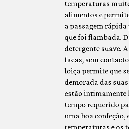
temperaturas muito
alimentos e permit
a passagem rápida 
que foi flambada. 
detergente suave. A
facas, sem contacto
loiça permite que s
demorada das suas f
estão intimamente 
tempo requerido par
uma boa confeção, 
temperaturas e os 