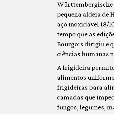
Württembergische M
pequena aldeia de 
aço inoxidável 18/10
tempo que as ediçõe
Bourgois dirigiu e 
ciências humanas n
A frigideira permit
alimentos uniforme
frigideiras para al
camadas que impede
fungos, legumes, ma