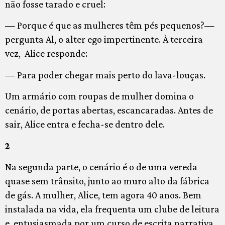
não fosse tarado e cruel:
— Porque é que as mulheres têm pés pequenos?—
pergunta Al, o alter ego impertinente. À terceira
vez, Alice responde:
— Para poder chegar mais perto do lava-louças.
Um armário com roupas de mulher domina o
cenário, de portas abertas, escancaradas. Antes de
sair, Alice entra e fecha-se dentro dele.
2
Na segunda parte, o cenário é o de uma vereda
quase sem trânsito, junto ao muro alto da fábrica
de gás. A mulher, Alice, tem agora 40 anos. Bem
instalada na vida, ela frequenta um clube de leitura
e, entusiasmada por um curso de escrita narrativa,