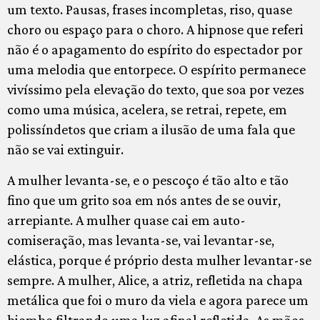
um texto. Pausas, frases incompletas, riso, quase
choro ou espaço para o choro. A hipnose que referi
não é o apagamento do espírito do espectador por
uma melodia que entorpece. O espírito permanece
vivíssimo pela elevação do texto, que soa por vezes
como uma música, acelera, se retrai, repete, em
polissíndetos que criam a ilusão de uma fala que
não se vai extinguir.
A mulher levanta-se, e o pescoço é tão alto e tão
fino que um grito soa em nós antes de se ouvir,
arrepiante. A mulher quase cai em auto-
comiseração, mas levanta-se, vai levantar-se,
elástica, porque é próprio desta mulher levantar-se
sempre. A mulher, Alice, a atriz, refletida na chapa
metálica que foi o muro da viela e agora parece um
biombo filtrando uma luz afinal refletida. As mãos