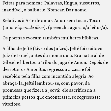
Feitas para nomear: Palavras, língua, sussurros,
inaudível, o balbucio. Nomear. Dar nome.
Relativas à Arte de amar: Amar sem tocar. Tocar
(uma
véspera do dizer
). (preencha agora o/a leitor/a).
Os poemas evocam também mulheres bíblicas.
A filha de Jefté (Livro dos Juízes). Jefté foi o oitavo
Juiz de Israel, antes da monarquia. Era natural de
Gilead e libertou a tribo do jugo de Amon. Depois de
derrotar os Amonitas regressou a casa e foi
recebido pela filha com incontida alegria. Ao
abraçá-la, Jefté lembrou-se, com pavor, da
promessa que fizera a Jeová: ele sacrificaria a
primeira pessoa que encontrasse, se regressasse
vitorioso.