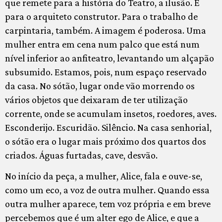
que remete para a história do Teatro, a ilusão. E
para o arquiteto construtor. Para o trabalho de
carpintaria, também. A imagem é poderosa. Uma
mulher entra em cena num palco que está num
nível inferior ao anfiteatro, levantando um alçapão
subsumido. Estamos, pois, num espaço reservado
da casa. No sótão, lugar onde vão morrendo os
vários objetos que deixaram de ter utilização
corrente, onde se acumulam insetos, roedores, aves.
Esconderijo. Escuridão. Silêncio. Na casa senhorial,
o sótão era o lugar mais próximo dos quartos dos
criados. Águas furtadas, cave, desvão.
No início da peça, a mulher, Alice, fala e ouve-se,
como um eco, a voz de outra mulher. Quando essa
outra mulher aparece, tem voz própria e em breve
percebemos que é um alter ego de Alice, e que a