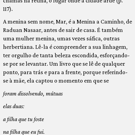
chamas na retina, o lugar onde a cidade arde (p.
117).
A menina sem nome, Mar, é a Menina a Caminho, de
Raduan Nasaar, antes de sair de casa. É também
uma mulher menina, umas vezes sáfica, outras
herbertiana. Lê-la é compreender a sua linhagem,
ter orgulho de tanta beleza escondida, esforçando-
se por se levantar. Um livro que se lê de qualquer
ponto, para trás e para a frente, porque referindo-
se à mãe, ela captou o momento em que se
foram dissolvendo, mútuas
elas duas:
a filha que tu foste
na filha que eu fui.