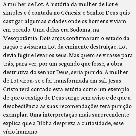
A mulher de Lot. A história da mulher de Lot é
simples e é contada no Génesis: o Senhor Deus quis
castigar algumas cidades onde os homens viviam
em pecado. Uma delas era Sodoma, na
Mesopotâmia. Dois anjos confirmaram o estado da
nação e avisaram Lot da eminente destruição. Lot
devia fugir e levar os seus. Mas quem se virasse para
trás, para ver, por um segundo que fosse, a obra
destrutiva do senhor Deus, seria punido. A mulher
de Lot virou-se e foi transformada em sal. Jesus
Cristo terá contado esta estória como um exemplo
de que o castigo de Deus surge sem aviso e de que a
desobediência às suas recomendações terá punição
exemplar. Uma interpretação mais surpreendente
explica que a Bíblia despreza a curiosidade, esse
vício humano.