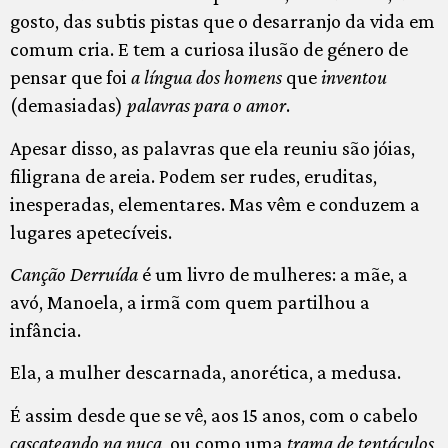
gosto, das subtis pistas que o desarranjo da vida em
comum cria. E tem a curiosa ilusão de género de
pensar que foi
a língua dos homens
que
inventou
(demasiadas)
palavras para o amor
.
Apesar disso, as palavras que ela reuniu são jóias,
filigrana de areia. Podem ser rudes, eruditas,
inesperadas, elementares. Mas vêm e conduzem a
lugares apetecíveis.
Canção Derruída
é um livro de mulheres: a mãe, a
avó, Manoela, a irmã com quem partilhou a
infância.
Ela, a mulher descarnada, anorética, a medusa.
É assim desde que se vê, aos 15 anos, com o cabelo
cascateando na nuca
, ou como uma
trama de tentáculos