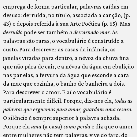
emprega de forma particular, palavras caídas em
desuso: derruída, no título, associada a canção, (p.
43) e depois referida à sua Arte Poética (p. 65). Mas
derruído
pode ser também
o descarnado mar
. As
palavras são raras, o vocabulário é construído a
custo. Para descrever as casas da infância, as
janelas viradas para dentro, a névoa da chuva fina
que não pára de cair, e a névoa da água em ebulição
nas panelas, a fervura da água que esconde a cara
da mãe que cozinha, o banho de banheira a dois.
Para descrever o amor. E aí o vocabulário é
particularmente difícil. Porque, diz-nos ela,
todas as
palavras que erguemos para amar, guardam uma cesura
.
O silêncio é sempre superior à palavra achada.
Porque ela
ama
(a casa)
como perda
e diz que o amor
entre mulheres não tem palavras, vive do faro, do