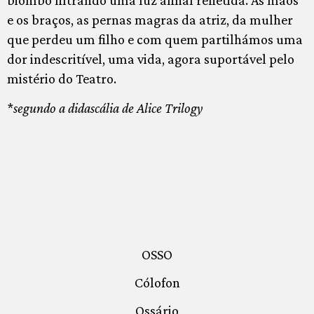
e os braços, as pernas magras da atriz, da mulher
que perdeu um filho e com quem partilhámos uma
dor indescritível, uma vida, agora suportável pelo
mistério do Teatro.
*
segundo a didascália de Alice Trilogy
OSSO
Cólofon
Ossário