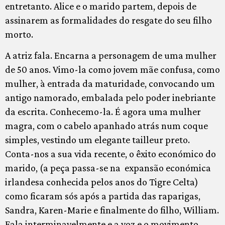
entretanto. Alice e o marido partem, depois de
assinarem as formalidades do resgate do seu filho
morto.
A atriz fala. Encarna a personagem de uma mulher
de 50 anos. Vimo-la como jovem mãe confusa, como
mulher, à entrada da maturidade, convocando um
antigo namorado, embalada pelo poder inebriante
da escrita. Conhecemo-la. É agora uma mulher
magra, com o cabelo apanhado atrás num coque
simples, vestindo um elegante tailleur preto.
Conta-nos a sua vida recente, o êxito económico do
marido, (a peça passa-se na expansão económica
irlandesa conhecida pelos anos do Tigre Celta)
como ficaram sós após a partida das raparigas,
Sandra, Karen-Marie e finalmente do filho, William.
Fala interminavelmente e a voz e o movimento