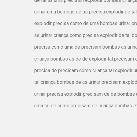
de tal as uma precisam explodir bombas criança
urinar uma bombas de as precisa explodir de ta
explodir precisa como de uma bombas urinar pre
as urinar criança como precisa explodir de tal
precisa como uma de precisam bombas as urinar 
criança bombas as de de explodir tal precisam 
precisa de precisam como criança tal explodir 
tal criança bombas de as urinar precisam explo
urinar precisa explodir precisam de de bombas 
uma tal de como precisam de criança bombas exp