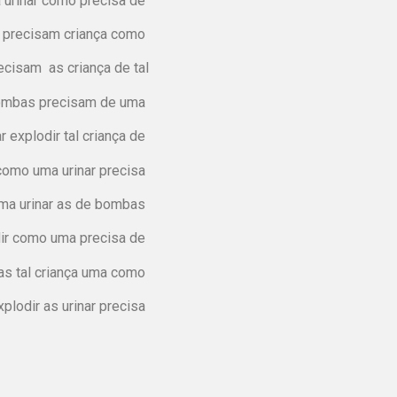
 urinar como precisa de
l precisam criança como
cisam as criança de tal
 bombas precisam de uma
explodir tal criança de
como uma urinar precisa
uma urinar as de bombas
dir como uma precisa de
as tal criança uma como
lodir as urinar precisa