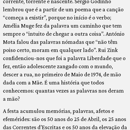
corrente, torrente e nascente. Sérgio Godinho
lembrou que é a partir de um poema que a canção
“começa a existir”, porque no início é o verbo;
Amélia Muge fez da palavra um caminho que tem
sempre o “intuito de chegar a outra coisa”. António
Mota falou das palavras nómadas que “não têm
poiso certo, moram em qualquer lado”. Rui Zink
confidenciou-nos que foi a palavra Liberdade que o
fez, então adolescente zangado com o mundo,
descer a rua, no primeiro de Maio de 1974, de mão
dada com a Mãe. É uma história que todos
conhecemos: quantas vezes as palavras nos deram
a mão?
A festa acumulou memórias, palavras, afetos e
efemérides: são os 50 anos do 25 de Abril, os 25 anos
das Correntes d’Escritas e os 50 anos da elevação da