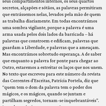
seus compartimentos internos, os seus quartos
secretos, alçapões e sótãos, as palavras permitiram
que entrássemos nelas, levados pela mão de quem
as trabalha diariamente. Em todas encontrámos
uma sombra vigilante, porque a palavra é uma
arma usada pelos dois lados da barricada – há
palavras que constroem e edificam, palavras que
guardam a Liberdade, e palavras que a ameaçam.
Mas encontrámos sobretudo esperança. A de saber
que enquanto a palavra for ponte para chegar ao
Outro, estaremos a estreitar os laços que nos unem.
No texto que escreveu para este número da revista
das Correntes d’Escritas, Patrícia Portela, diz que
“quem tem o dom da palavra tem o poder dos
mágicos, e os mágicos, quando se juntam e
partilham segredos, tornam-se inquebrantáveis”.