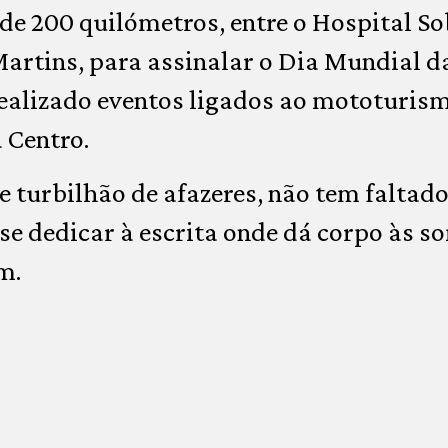
de 200 quilómetros, entre o Hospital Sob
artins, para assinalar o Dia Mundial d
ealizado eventos ligados ao mototurism
a Centro.
e turbilhão de afazeres, não tem faltad
se dedicar à escrita onde dá corpo às 
m.