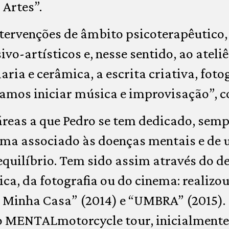
 Artes”.
tervenções de âmbito psicoterapêutico,
o-artísticos e, nesse sentido, ao ateliê
aria e cerâmica, a escrita criativa, foto
amos iniciar música e improvisação”, c
reas a que Pedro se tem dedicado, semp
ma associado às doenças mentais e de ut
quilíbrio. Tem sido assim através do de
ca, da fotografia ou do cinema: realizou
a Minha Casa” (2014) e “UMBRA” (2015).
 o MENTALmotorcycle tour, inicialment