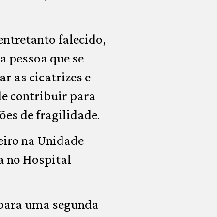
entretanto falecido,
da pessoa que se
r as cicatrizes e
de contribuir para
es de fragilidade.
eiro na Unidade
a no Hospital
 para uma segunda