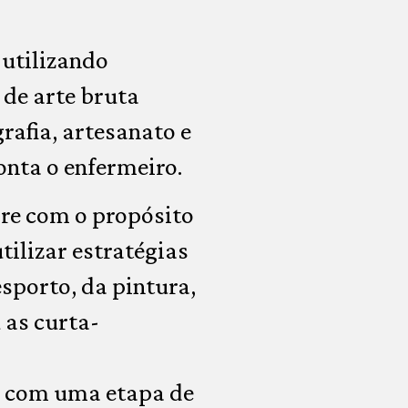
 utilizando
 de arte bruta
grafia, artesanato e
onta o enfermeiro.
re com o propósito
ilizar estratégias
sporto, da pintura,
 as curta-
e com uma etapa de