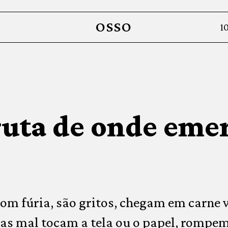
OSSO
1
ruta de onde emer
m fúria, são gritos, chegam em carne v
Mas mal tocam a tela ou o papel, rompem