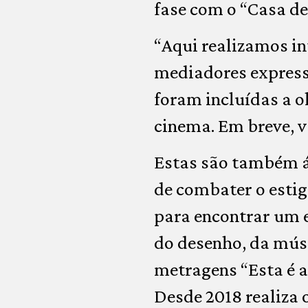
fase com o “Casa de
“Aqui realizamos in
mediadores expressiv
foram incluídas a ol
cinema. Em breve, v
Estas são também á
de combater o estig
para encontrar um e
do desenho, da músi
metragens “Esta é 
Desde 2018 realiza