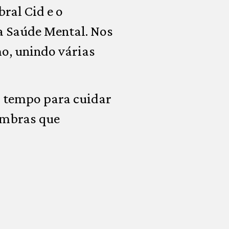
ral Cid e o
a Saúde Mental. Nos
o, unindo várias
o tempo para cuidar
sombras que