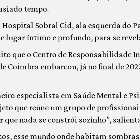
asiado tempo.
 Hospital Sobral Cid, ala esquerda do Pa
 lugar íntimo e profundo, para se revela
ito que o Centro de Responsabilidade I
de Coimbra embarcou, já no final de 202
eiro especialista em Saúde Mental e Psiq
eto que reúne um grupo de profissionai
 que nada se constrói sozinho”, salienta
os, esse mundo onde habitam sombras 