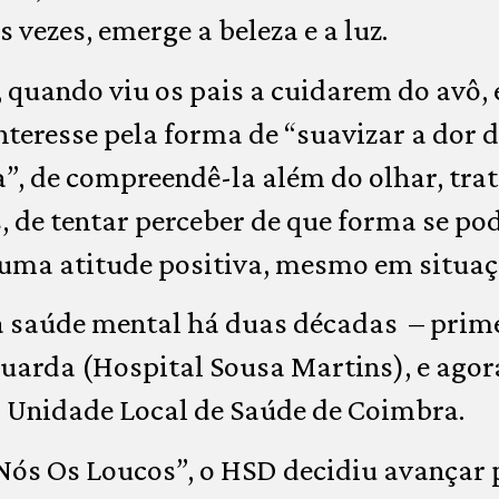
s vezes, emerge a beleza e a luz.
, quando viu os pais a cuidarem do avô, 
nteresse pela forma de “suavizar a dor 
”, de compreendê-la além do olhar, trata
s, de tentar perceber de que forma se po
uma atitude positiva, mesmo em situaçõ
a saúde mental há duas décadas – prim
uarda (Hospital Sousa Martins), e agor
a Unidade Local de Saúde de Coimbra.
“Nós Os Loucos”, o HSD decidiu avançar