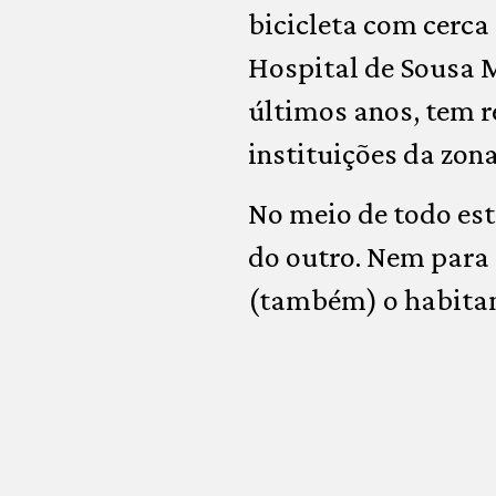
bicicleta com cerca 
Hospital de Sousa M
últimos anos, tem r
instituições da zon
No meio de todo est
do outro. Nem para 
(também) o habita