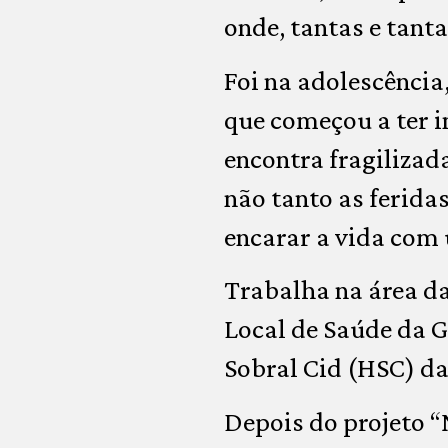
onde, tantas e tanta
Foi na adolescência
que começou a ter i
encontra fragilizada
não tanto as ferida
encarar a vida com 
Trabalha na área d
Local de Saúde da G
Sobral Cid (HSC) d
Depois do projeto 