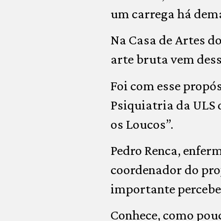
um carrega há dem
Na Casa de Artes do
arte bruta vem desse
Foi com esse propós
Psiquiatria da ULS 
os Loucos”.
Pedro Renca, enferm
coordenador do proj
importante perceber
Conhece, como pouc