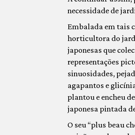
necessidade de jard
Embalada em tais c
horticultora do jar
japonesas que colec
representações pict
sinuosidades, pejad
agapantos e glicíni
plantou e encheu de
japonesa pintada de
O seu “plus beau ch