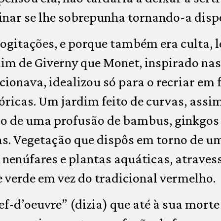
inar se lhe sobrepunha tornando-a disp
ogitações, e porque também era culta, 
dim de Giverny que Monet, inspirado na
cionava, idealizou só para o recriar em 
óricas. Um jardim feito de curvas, assim
o de uma profusão de bambus, ginkgos b
as. Vegetação que dispôs em torno de um
 nenúfares e plantas aquáticas, atrave
 verde em vez do tradicional vermelho.
ef-d’oeuvre” (dizia) que até à sua mort