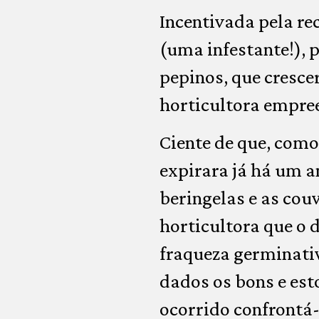
Incentivada pela re
(uma infestante!), p
pepinos, que cresc
horticultora empre
Ciente de que, como
expirara já há um 
beringelas e as cou
horticultora que o 
fraqueza germinati
dados os bons e est
ocorrido confrontá