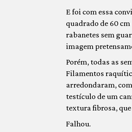
E foi com essa convi
quadrado de 60 cm 
rabanetes sem guar
imagem pretensamen
Porém, todas as se
Filamentos raquític
arredondaram, com 
testículo de um can
textura fibrosa, qu
Falhou.