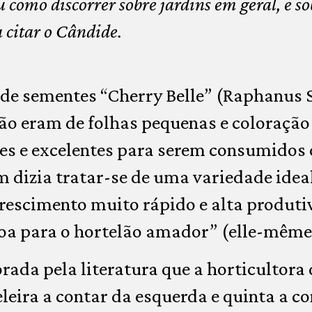
 como discorrer sobre jardins em geral, e s
 citar o Cândide.
de sementes “Cherry Belle” (Raphanus S
o eram de folhas pequenas e coloração 
es e excelentes para serem consumidos 
m dizia tratar-se de uma variedade idea
 crescimento muito rápido e alta produti
oa para o hortelão amador” (elle-même!
ada pela literatura que a horticultora
leira a contar da esquerda e quinta a co