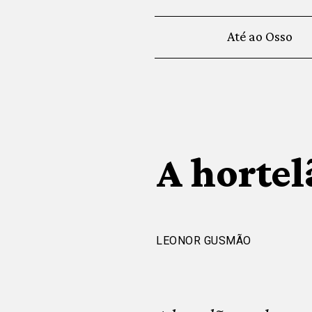
Até ao Osso
A horte
LEONOR GUSMÃO