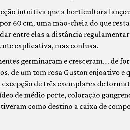
cção intuitiva que a horticultora lançou
por 60 cm, uma mão-cheia do que resta
dar entre elas a distância regulamenta
te explicativa, mas confusa.
mentes germinaram e cresceram…. de fo
os, de um tom rosa Guston enjoativo e 
excepção de três exemplares de forma
ídeo de médio porte, coloração gangreno
e tiveram como destino a caixa de comp