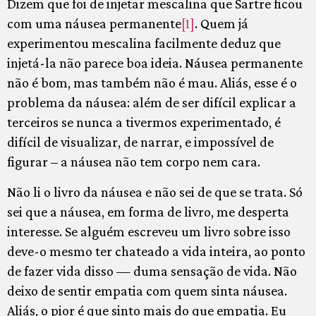
Dizem que foi de injetar mescalina que Sartre ficou
com uma náusea permanente
[1]
. Quem já
experimentou mescalina facilmente deduz que
injetá-la não parece boa ideia. Náusea permanente
não é bom, mas também não é mau. Aliás, esse é o
problema da náusea: além de ser difícil explicar a
terceiros se nunca a tivermos experimentado, é
difícil de visualizar, de narrar, e impossível de
figurar – a náusea não tem corpo nem cara.
Não li o livro da náusea e não sei de que se trata. Só
sei que a náusea, em forma de livro, me desperta
interesse. Se alguém escreveu um livro sobre isso
deve-o mesmo ter chateado a vida inteira, ao ponto
de fazer vida disso — duma sensação de vida. Não
deixo de sentir empatia com quem sinta náusea.
Aliás, o pior é que sinto mais do que empatia. Eu