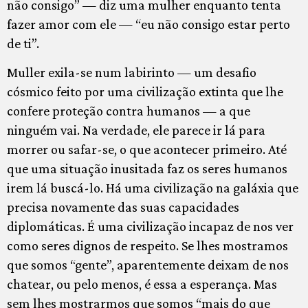
não consigo” — diz uma mulher enquanto tenta
fazer amor com ele — “eu não consigo estar perto
de ti”.
Muller exila-se num labirinto — um desafio
cósmico feito por uma civilização extinta que lhe
confere proteção contra humanos — a que
ninguém vai. Na verdade, ele parece ir lá para
morrer ou safar-se, o que acontecer primeiro. Até
que uma situação inusitada faz os seres humanos
irem lá buscá-lo. Há uma civilização na galáxia que
precisa novamente das suas capacidades
diplomáticas. É uma civilização incapaz de nos ver
como seres dignos de respeito. Se lhes mostramos
que somos “gente”, aparentemente deixam de nos
chatear, ou pelo menos, é essa a esperança. Mas
sem lhes mostrarmos que somos “mais do que