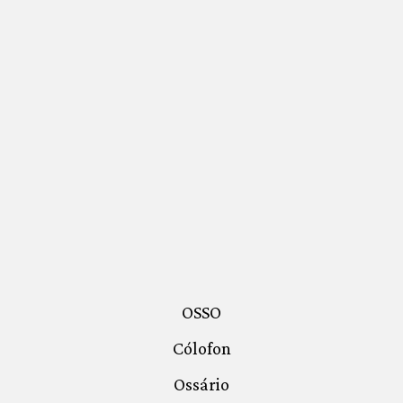
OSSO
Cólofon
Ossário