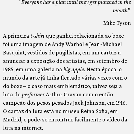
“Everyone has a plan until they get punched in the
mouth”.
Mike Tyson
A primeira
t-shirt
que ganhei relacionada ao boxe
foi uma imagem de Andy Warhol e Jean-Michael
Basquiat, vestidos de pugilistas, em um cartaz a
anunciar a exposição dos artistas, em setembro de
1985, em uma galeria na
big apple
. Nesta época, o
mundo da arte já tinha flertado várias vezes com o
do boxe – o caso mais emblemático, talvez seja a
luta do
performer
Arthur Cravan com o então
campeão dos pesos pesados Jack Johnson, em 1916.
O cartaz da luta está no museu Reina Sofia, em
Madrid, e pode-se encontrar facilmente o vídeo da
luta na internet.