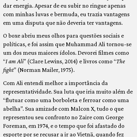
dar energia. Apesar de eu subir no ringue apenas
com minhas luvas e bermuda, eu trazia vantagens
em uma disputa que não deveria ter vantagens.
O boxe abriu meus olhos para questões sociais e
políticas, e foi assim que Muhammad Ali tornou-se
um dos meus maiores ídolos. Devorei filmes como
“
I am Ali
” (Clare Lewins, 2014) e livros como “
The
fight
” (Norman Mailer, 1975).
Com Ali entendi melhor a importância da
representatividade. Sua luta que iria muito além de
“flutuar como uma borboleta e ferroar como uma
abelha”. Sua amizade com Malcon X, tudo o que
representou seu confronto no Zaire com George
Foreman, em 1974, e o tempo que foi afastado do
esporte por se recusar a ir ao Vietnã, quando fez