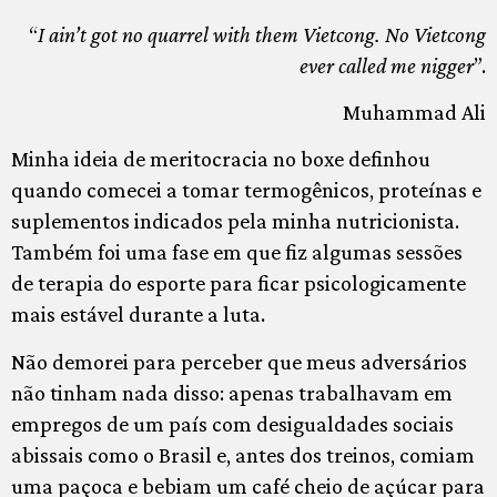
“
I ain’t got no quarrel with them Vietcong. No Vietcong
ever called me nigger
”.
Muhammad Ali
Minha ideia de meritocracia no boxe definhou
quando comecei a tomar termogênicos, proteínas e
suplementos indicados pela minha nutricionista.
Também foi uma fase em que fiz algumas sessões
de terapia do esporte para ficar psicologicamente
mais estável durante a luta.
Não demorei para perceber que meus adversários
não tinham nada disso: apenas trabalhavam em
empregos de um país com desigualdades sociais
abissais como o Brasil e, antes dos treinos, comiam
uma paçoca e bebiam um café cheio de açúcar para