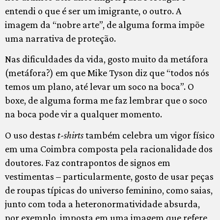
entendi o que é ser um imigrante, o outro. A
imagem da “nobre arte”, de alguma forma impõe
uma narrativa de proteção.
Nas dificuldades da vida, gosto muito da metáfora
(metáfora?) em que Mike Tyson diz que “todos nós
temos um plano, até levar um soco na boca”. O
boxe, de alguma forma me faz lembrar que o soco
na boca pode vir a qualquer momento.
O uso destas
t-shirts
também celebra um vigor físico
em uma Coimbra composta pela racionalidade dos
doutores. Faz contrapontos de signos em
vestimentas – particularmente, gosto de usar peças
de roupas típicas do universo feminino, como saias,
junto com toda a heteronormatividade absurda,
por exemplo, imposta em uma imagem que refere