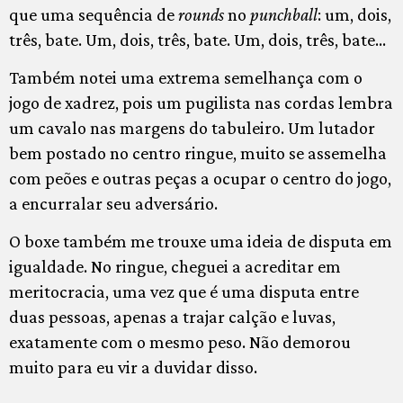
que uma sequência de
rounds
no
punchball
: um, dois,
três, bate. Um, dois, três, bate. Um, dois, três, bate…
Também notei uma extrema semelhança com o
jogo de xadrez, pois um pugilista nas cordas lembra
um cavalo nas margens do tabuleiro. Um lutador
bem postado no centro ringue, muito se assemelha
com peões e outras peças a ocupar o centro do jogo,
a encurralar seu adversário.
O boxe também me trouxe uma ideia de disputa em
igualdade. No ringue, cheguei a acreditar em
meritocracia, uma vez que é uma disputa entre
duas pessoas, apenas a trajar calção e luvas,
exatamente com o mesmo peso. Não demorou
muito para eu vir a duvidar disso.