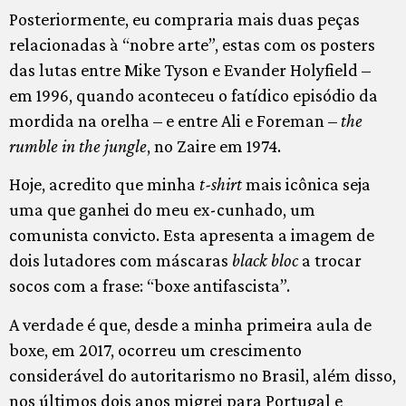
Posteriormente, eu compraria mais duas peças
relacionadas à “nobre arte”, estas com os posters
das lutas entre Mike Tyson e Evander Holyfield –
em 1996, quando aconteceu o fatídico episódio da
mordida na orelha – e entre Ali e Foreman –
the
rumble in the jungle
, no Zaire em 1974.
Hoje, acredito que minha
t-shirt
mais icônica seja
uma que ganhei do meu ex-cunhado, um
comunista convicto. Esta apresenta a imagem de
dois lutadores com máscaras
black bloc
a trocar
socos com a frase: “boxe antifascista”.
A verdade é que, desde a minha primeira aula de
boxe, em 2017, ocorreu um crescimento
considerável do autoritarismo no Brasil, além disso,
nos últimos dois anos migrei para Portugal e