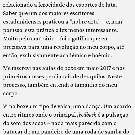
relacionado a ferocidade dos esportes de luta.
Saber que um dos maiores escritores
estadunidenses praticou a “nobre arte” – e, nem
por isso, esta prática o fez menos interessante.
Muito pelo contrário – foi o gatilho que eu
precisava para uma revolução no meu corpo, até
então, exclusivamente académico e boêmio.
Me inscrevi nas aulas de boxe em maio 2017 e nos
primeiros meses perdi mais de dez quilos. Neste
processo, também entendi o tamanho do meu
corpo.
Vi no boxe um tipo de valsa, uma dança. Um acordo
entre ritmos onde o principal
feedback
é a pulsação
do som dos socos – nada mais parecido com o
batucar de um pandeiro de uma roda de samba do