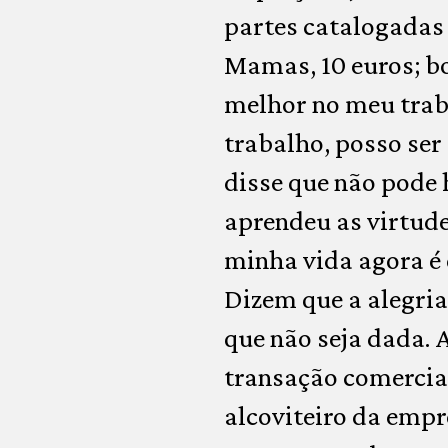
partes catalogadas
Mamas, 10 euros; bo
melhor no meu trab
trabalho, posso ser
disse que não pode 
aprendeu as virtud
minha vida agora é e
Dizem que a alegria 
que não seja dada. 
transação comercial,
alcoviteiro da emp