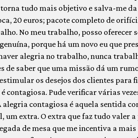
 torna tudo mais objetivo e salva-me d
ca, 20 euros; pacote completo de orifíci
alho. No meu trabalho, posso oferecer 
 genuína, porque há um novo eu que pre
haver alegria no trabalho, nunca traba
es de saber que uma missão dá um rumo 
stimular os desejos dos clientes para fi
é contagiosa. Pude verificar várias veze
A alegria contagiosa é aquela sentida 
 um extra. O extra que faz tudo valer a 
regada de mesa que me incentiva a mais