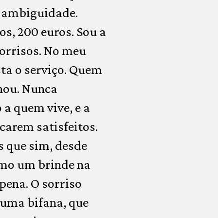
a ambiguidade.
os, 200 euros. Sou a
sorrisos. No meu
sta o serviço. Quem
lhou. Nunca
a quem vive, e a
carem satisfeitos.
s que sim, desde
como um brinde na
pena. O sorriso
 uma bifana, que