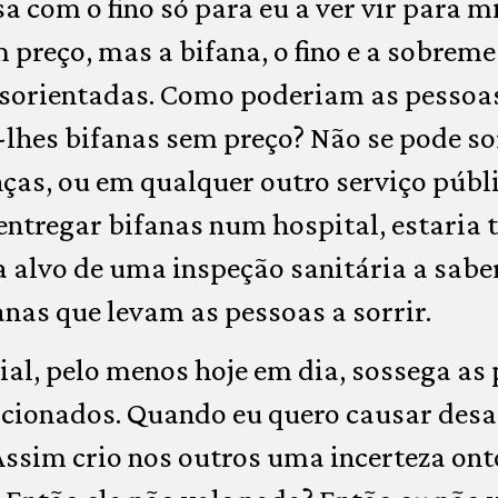
 com o fino só para eu a ver vir para 
m preço, mas a bifana, o fino e a sobrem
esorientadas. Como poderiam as pessoa
-lhes bifanas sem preço? Não se pode s
nças, ou em qualquer outro serviço públi
entregar bifanas num hospital, estaria 
 alvo de uma inspeção sanitária a saber,
nas que levam as pessoas a sorrir.
al, pelo menos hoje em dia, sossega as 
cionados. Quando eu quero causar desas
Assim crio nos outros uma incerteza ont