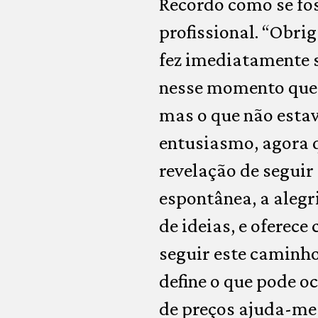
Recordo como se fo
profissional. “Obri
fez imediatamente s
nesse momento que n
mas o que não estav
entusiasmo, agora q
revelação de seguir
espontânea, a alegr
de ideias, e oferece
seguir este caminho
define o que pode o
de preços ajuda-me