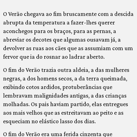
O Verão chegava ao fim bruscamente com a descida
abrupta da temperatura a fazer-lhes querer
aconchegos para os braços, para as pernas, a
abreviar os decotes que algumas ousavam já, a
devolver as ruas aos cães que as assumiam com um
fervor que ia do rosnar ao ladrar aberto.
O fim do Verão trazia outra aldeia, a das mulheres
negras, a dos homens secos, a da terra queimada,
exibindo cotos ardidos, protuberâncias que
lembravam malignidades antigas, a das crianças
molhadas. Os pais haviam partido, elas entregues
aos mais velhos que as estreitavam ao peito e as
esqueciam no elástico lasso dos dias.
O fim do Verão era uma ferida cinzenta que