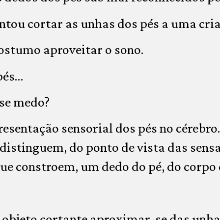
ntou cortar as unhas dos pés a uma cri
stumo aproveitar o sono.
pés…
sse medo?
sentação sensorial dos pés no cérebro.
distinguem, do ponto de vista das sensa
ue constroem, um dedo do pé, do corpo 
objeto cortante aproximar-se das unha