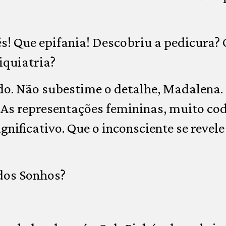
! Que epifania! Descobriu a pedicura? 
iquiatria?
do. Não subestime o detalhe, Madalena.
 As representações femininas, muito cod
ignificativo. Que o inconsciente se revele
dos Sonhos?