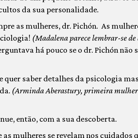
ultos da sua personalidade.
pre as mulheres, dr. Pichón. As mulher
ociologia!
(Madalena parece lembrar-se de 
erguntava há pouco se o dr. Pichón não s
Se quer saber detalhes da psicologia mas
nda.
(Arminda Aberastury, primeira mulher 
nue, então, com a sua descoberta.
e as mulheres se revelam nos cuidados 