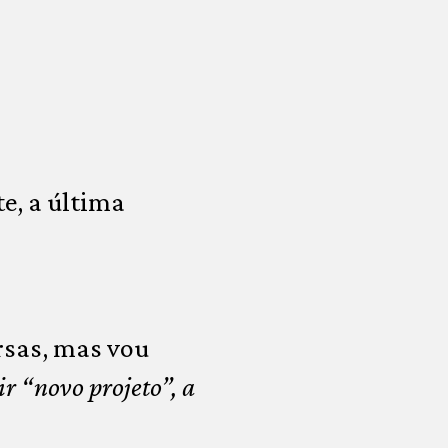
e, a última
rsas, mas vou
ir “novo projeto”, a