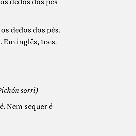
 os dedos dos pés
 os dedos dos pés.
 Em inglês, toes.
Pichón sorri)
é. Nem sequer é