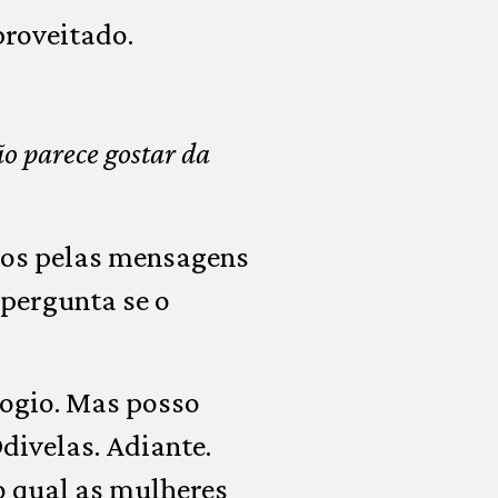
proveitado.
 parece gostar da
lhos pelas mensagens
 pergunta se o
logio. Mas posso
divelas. Adiante.
o qual as mulheres