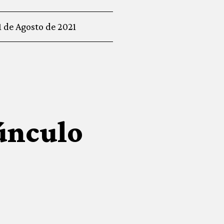
1 de Agosto de 2021
únculo