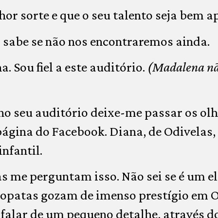
or sorte e que o seu talento seja bem a
abe se não nos encontraremos ainda.
 Sou fiel a este auditório.
(Madalena não
 no seu auditório deixe-me passar os o
ágina do Facebook. Diana, de Odivelas,
nfantil.
 me perguntam isso. Não sei se é um e
eopatas gozam de imenso prestígio em O
 falar de um pequeno detalhe, através d