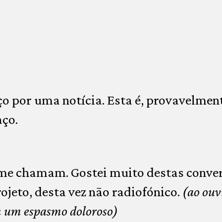
 por uma notícia. Esta é, provavelment
aço.
me chamam. Gostei muito destas conve
ojeto, desta vez não radiofónico.
(ao ouv
em um espasmo doloroso)