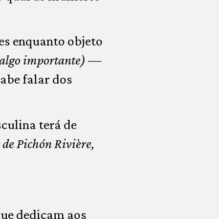
es enquanto objeto
algo importante)
—
abe falar dos
culina terá de
de Pichón Rivière,
que dedicam aos