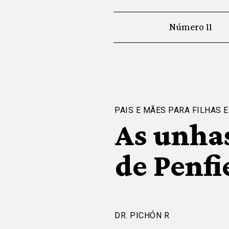
Número 11
PAIS E MÃES PARA FILHAS E
As unha
de Penfi
DR. PICHÓN R