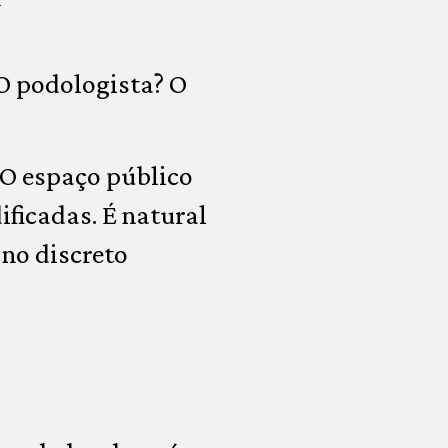
O podologista? O
 O espaço público
ificadas. É natural
 no discreto