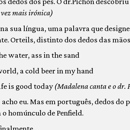
s dedos dos pés. O dr.Pichón descobriu
 vez mais irónica)
na sua língua, uma palavra que designe
te. Orteils, distinto dos dedos das mãos.
he water, ass in the sand
world, a cold beer in my hand
life is good today
(Madalena canta e o dr. 
acho eu. Mas em português, dedos do p
a o homúnculo de Penfield.
inalmente.