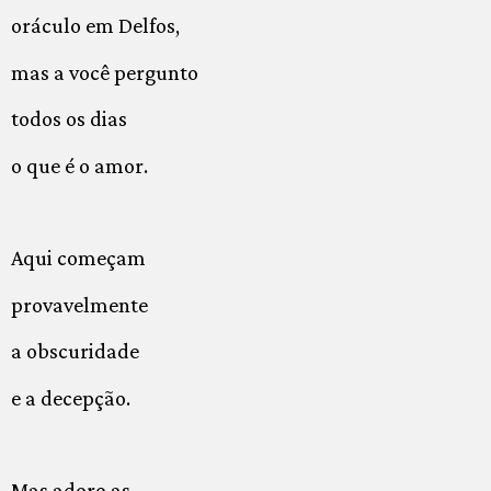
oráculo em Delfos,
mas a você pergunto
todos os dias
o que é o amor.
Aqui começam
provavelmente
a obscuridade
e a decepção.
Mas adoro as