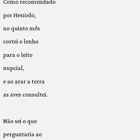
Como recomendado
por Hesíodo,
no quinto mês
cortei o lenho
para o leito
nupcial,
e ao arar a terra
as aves consultei.
Não sei o que
perguntaria ao