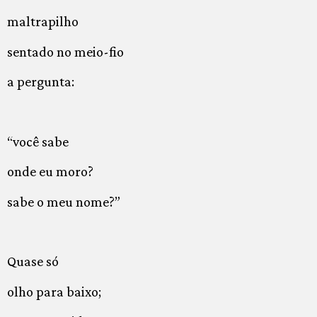
maltrapilho
sentado no meio-fio
a pergunta:
“você sabe
onde eu moro?
sabe o meu nome?”
Quase só
olho para baixo;