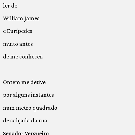
ler de
William James
e Eurípedes
muito antes
de me conhecer.
Ontem me detive
por alguns instantes
num metro quadrado
de calçada da rua
Senador Vergueiro