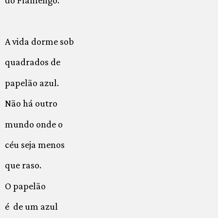
do Flamengo.
A vida dorme sob
quadrados de
papelão azul.
Não há outro
mundo onde o
céu seja menos
que raso.
O papelão
é de um azul