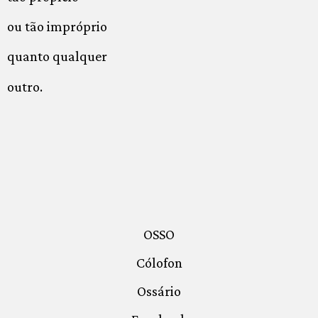
ou tão impróprio
quanto qualquer
outro.
OSSO
Cólofon
Ossário