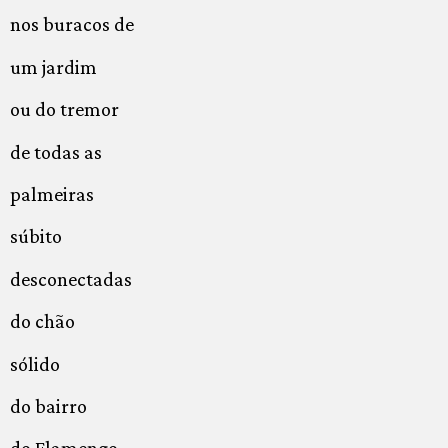
nos buracos de
um jardim
ou do tremor
de todas as
palmeiras
súbito
desconectadas
do chão
sólido
do bairro