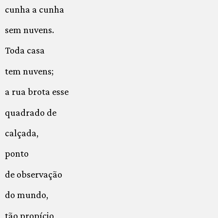
cunha a cunha
sem nuvens.
Toda casa
tem nuvens;
a rua brota esse
quadrado de
calçada,
ponto
de observação
do mundo,
tão propício