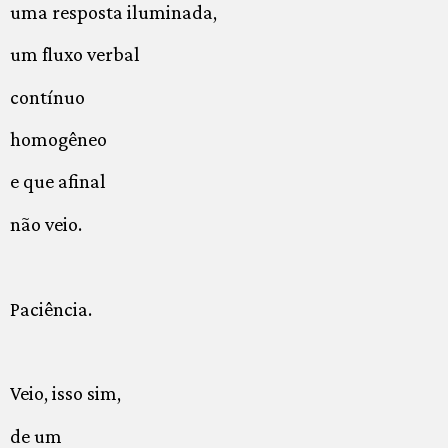
uma resposta iluminada,
um fluxo verbal
contínuo
homogêneo
e que afinal
não veio.
Paciência.
Veio, isso sim,
de um