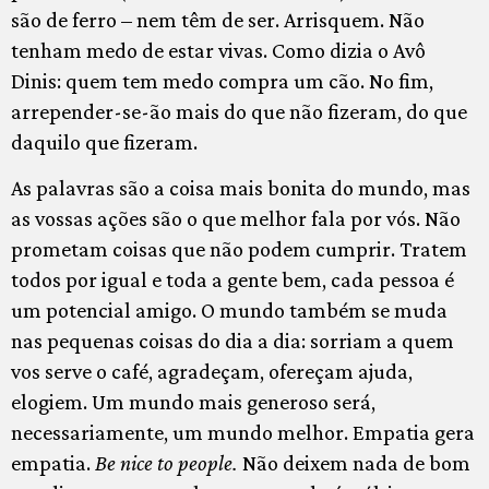
são de ferro – nem têm de ser. Arrisquem. Não
tenham medo de estar vivas. Como dizia o Avô
Dinis: quem tem medo compra um cão. No fim,
arrepender-se-ão mais do que não fizeram, do que
daquilo que fizeram.
As palavras são a coisa mais bonita do mundo, mas
as vossas ações são o que melhor fala por vós. Não
prometam coisas que não podem cumprir. Tratem
todos por igual e toda a gente bem, cada pessoa é
um potencial amigo. O mundo também se muda
nas pequenas coisas do dia a dia: sorriam a quem
vos serve o café, agradeçam, ofereçam ajuda,
elogiem. Um mundo mais generoso será,
necessariamente, um mundo melhor. Empatia gera
empatia.
Be nice to people.
Não deixem nada de bom