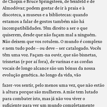
de Chopin e Bruce Springsteen, de Seinfeld e de
Almodóvar; podem gostar de ir à praia e à
discoteca, a museus e a bibliotecas: quando
estamos a falar de gostos também não há
incompatibilidades. Têm direito a ser o que
quiserem, desde que não façam mal a ninguém.
Não deixem que vos rotulem. O mundo é complexo
e nem tudo pode – ou deve – ser catalogado. Vocês
têm uma voz. Façam-na ouvir, que são bisnetas,
trisnetas (e por aí fora), de varinas e as cordas
vocais de longo alcance são um bónus da nossa
evolução genética. Ao longo da vida, vão
fazer-vos sentir, pelo menos uma vez, que não estão
à altura porque são mulheres. A mãe tem lutado
para combater isto, mas já não vou viver o
suficiente para ver um mundo completamente