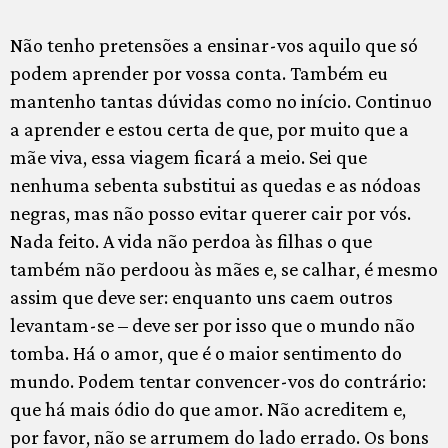
Não tenho pretensões a ensinar-vos aquilo que só
podem aprender por vossa conta. Também eu
mantenho tantas dúvidas como no início. Continuo
a aprender e estou certa de que, por muito que a
mãe viva, essa viagem ficará a meio. Sei que
nenhuma sebenta substitui as quedas e as nódoas
negras, mas não posso evitar querer cair por vós.
Nada feito. A vida não perdoa às filhas o que
também não perdoou às mães e, se calhar, é mesmo
assim que deve ser: enquanto uns caem outros
levantam-se – deve ser por isso que o mundo não
tomba. Há o amor, que é o maior sentimento do
mundo. Podem tentar convencer-vos do contrário:
que há mais ódio do que amor. Não acreditem e,
por favor, não se arrumem do lado errado. Os bons