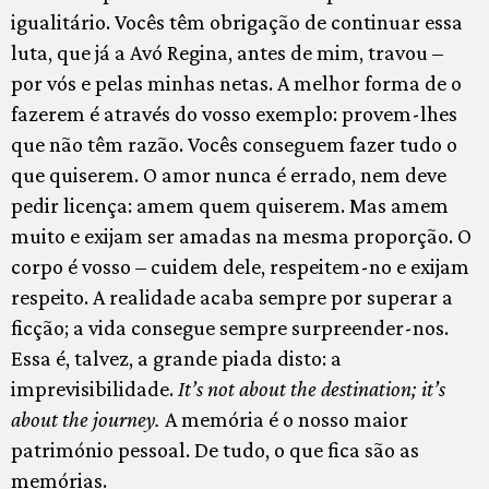
igualitário. Vocês têm obrigação de continuar essa
luta, que já a Avó Regina, antes de mim, travou –
por vós e pelas minhas netas. A melhor forma de o
fazerem é através do vosso exemplo: provem-lhes
que não têm razão. Vocês conseguem fazer tudo o
que quiserem. O amor nunca é errado, nem deve
pedir licença: amem quem quiserem. Mas amem
muito e exijam ser amadas na mesma proporção. O
corpo é vosso – cuidem dele, respeitem-no e exijam
respeito. A realidade acaba sempre por superar a
ficção; a vida consegue sempre surpreender-nos.
Essa é, talvez, a grande piada disto: a
imprevisibilidade.
It’s not about the destination; it’s
about the journey.
A memória é o nosso maior
património pessoal. De tudo, o que fica são as
memórias.