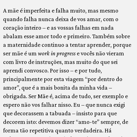
A mãe é imperfeita e falha muito, mas mesmo
quando falha nunca deixa de vos amar, com o
coração inteiro – e as vossas falhas em nada
abalam esse amor todo e primeiro. Também sobre
a maternidade continuo a tentar aprender, porque
ser mãe é um
work in progress
e vocês não vieram
com livro de instruções, mas muito do que sei
aprendi convosco. Por isso – e por tudo,
principalmente por esta viagem “por dentro do
amor”, que é a mais bonita da minha vida –
obrigada. Ser Mãe é, acima de tudo, ser exemplo e
espero não vos falhar nisso. Eu – que nunca exigi
que decorassem a tabuada – insisto para que
decorem isto: devemos dizer “amo-te” sempre, de
forma tão repetitiva quanto verdadeira. Há