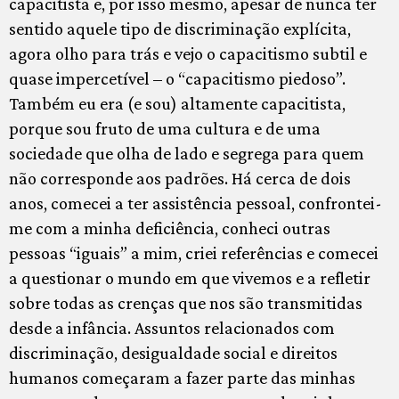
capacitista e, por isso mesmo, apesar de nunca ter
sentido aquele tipo de discriminação explícita,
agora olho para trás e vejo o capacitismo subtil e
quase impercetível – o “capacitismo piedoso”.
Também eu era (e sou) altamente capacitista,
porque sou fruto de uma cultura e de uma
sociedade que olha de lado e segrega para quem
não corresponde aos padrões. Há cerca de dois
anos, comecei a ter assistência pessoal, confrontei-
me com a minha deficiência, conheci outras
pessoas “iguais” a mim, criei referências e comecei
a questionar o mundo em que vivemos e a refletir
sobre todas as crenças que nos são transmitidas
desde a infância. Assuntos relacionados com
discriminação, desigualdade social e direitos
humanos começaram a fazer parte das minhas