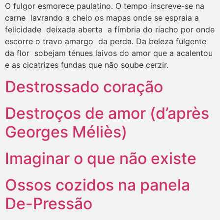
O fulgor esmorece paulatino. O tempo inscreve-se na
carne lavrando a cheio os mapas onde se espraia a
felicidade deixada aberta a fímbria do riacho por onde
escorre o travo amargo da perda. Da beleza fulgente
da flor sobejam ténues laivos do amor que a acalentou
e as cicatrizes fundas que não soube cerzir.
Destrossado coração
Destroços de amor (d’après
Georges Méliès)
Imaginar o que não existe
Ossos cozidos na panela
De-Pressão