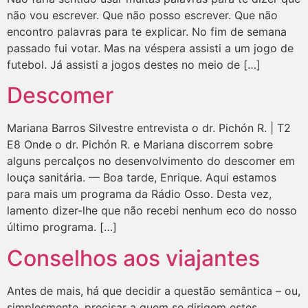
não vou escrever. Que não posso escrever. Que não
encontro palavras para te explicar. No fim de semana
passado fui votar. Mas na véspera assisti a um jogo de
futebol. Já assisti a jogos destes no meio de […]
Descomer
Mariana Barros Silvestre entrevista o dr. Pichón R. | T2
E8 Onde o dr. Pichón R. e Mariana discorrem sobre
alguns percalços no desenvolvimento do descomer em
louça sanitária. — Boa tarde, Enrique. Aqui estamos
para mais um programa da Rádio Osso. Desta vez,
lamento dizer-lhe que não recebi nenhum eco do nosso
último programa. […]
Conselhos aos viajantes
Antes de mais, há que decidir a questão semântica – ou,
simplesmente, precisar a quem se dirigem estes