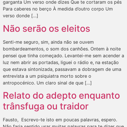
garganta Um verso onde dizes Que te cortaram os pés
Para caberes no berço À medida d’outro corpo Um
verso donde […]
Não serão os eleitos
Senti-me seguro, sim, ainda não se ouvem
bombardeamentos, o som dos canhões. Ontem à noite
pensei que tinha começado. Levantei-me sem acender a
luz nem abrir as portadas, liguei o rádio e, na estação
que estava sintonizada, passavam a dobragem de uma
entrevista a um psiquiatra morto sobre o
antropocénico. Um claro sinal de que […]
Relato do adepto enquanto
trânsfuga ou traidor
Fausto, Escrevo-te isto em poucas palavras, espero.
Não faria sentido usar muitas palavras para te dizer que