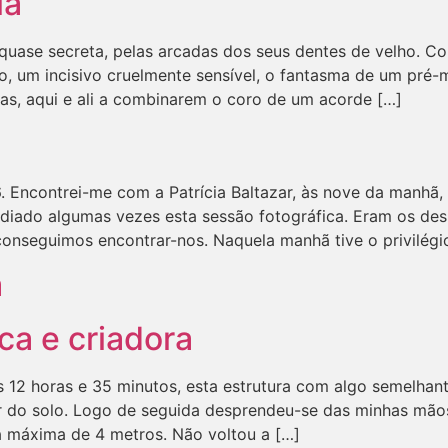
ia
quase secreta, pelas arcadas dos seus dentes de velho. Co
 um incisivo cruelmente sensível, o fantasma de um pré-m
as, aqui e ali a combinarem o coro de um acorde […]
. Encontrei-me com a Patrícia Baltazar, às nove da manhã, 
adiado algumas vezes esta sessão fotográfica. Eram os des
conseguimos encontrar-nos. Naquela manhã tive o privilégio
a
ca e criadora
 12 horas e 35 minutos, esta estrutura com algo semelhant
r do solo. Logo de seguida desprendeu-se das minhas mãos
a máxima de 4 metros. Não voltou a […]