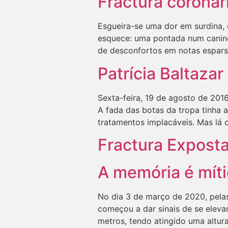
Fractura coronár
Esgueira-se uma dor em surdina, 
esquece: uma pontada num canino,
de desconfortos em notas espars
Patrícia Baltazar
Sexta-feira, 19 de agosto de 2016
A fada das botas da tropa tinha 
tratamentos implacáveis. Mas lá 
Fractura Expost
A memória é míti
No dia 3 de março de 2020, pelas
começou a dar sinais de se eleva
metros, tendo atingido uma altur