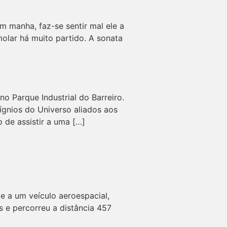
m manha, faz-se sentir mal ele a
olar há muito partido. A sonata
no Parque Industrial do Barreiro.
ígnios do Universo aliados aos
 de assistir a uma […]
e a um veículo aeroespacial,
 e percorreu a distância 457