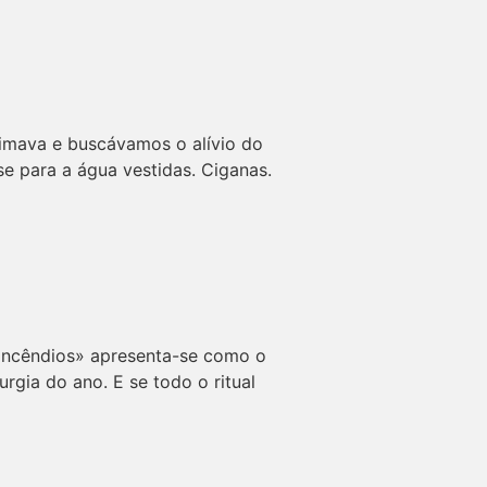
queimava e buscávamos o alívio do
se para a água vestidas. Ciganas.
 incêndios» apresenta-se como o
urgia do ano. E se todo o ritual