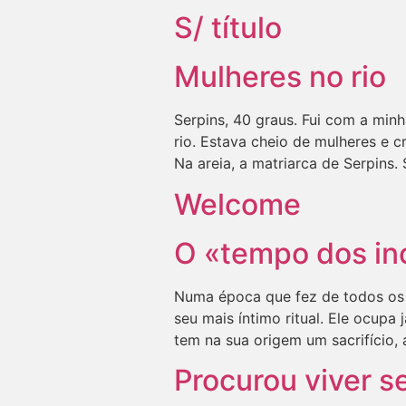
S/ título
Mulheres no rio
Serpins, 40 graus. Fui com a minha
rio. Estava cheio de mulheres e c
Na areia, a matriarca de Serpins.
Welcome
O «tempo dos in
Numa época que fez de todos os 
seu mais íntimo ritual. Ele ocupa 
tem na sua origem um sacrifício,
Procurou viver s