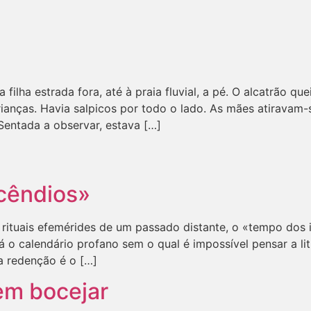
 filha estrada fora, até à praia fluvial, a pé. O alcatrão 
rianças. Havia salpicos por todo o lado. As mães atiravam-
 Sentada a observar, estava […]
cêndios»
rituais efemérides de um passado distante, o «tempo dos
já o calendário profano sem o qual é impossível pensar a lit
 a redenção é o […]
em bocejar