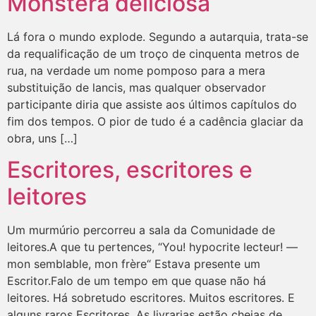
Monstera deliciosa
Lá fora o mundo explode. Segundo a autarquia, trata-se
da requalificação de um troço de cinquenta metros de
rua, na verdade um nome pomposo para a mera
substituição de lancis, mas qualquer observador
participante diria que assiste aos últimos capítulos do
fim dos tempos. O pior de tudo é a cadência glaciar da
obra, uns […]
Escritores, escritores e
leitores
Um murmúrio percorreu a sala da Comunidade de
leitores.A que tu pertences, “You! hypocrite lecteur! —
mon semblable, mon frère“ Estava presente um
Escritor.Falo de um tempo em que quase não há
leitores. Há sobretudo escritores. Muitos escritores. E
alguns raros Escritores. As livrarias estão cheias de