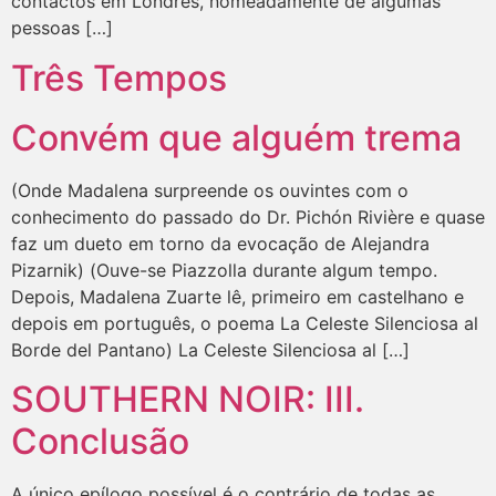
contactos em Londres, nomeadamente de algumas
pessoas […]
Três Tempos
Convém que alguém trema
(Onde Madalena surpreende os ouvintes com o
conhecimento do passado do Dr. Pichón Rivière e quase
faz um dueto em torno da evocação de Alejandra
Pizarnik) (Ouve-se Piazzolla durante algum tempo.
Depois, Madalena Zuarte lê, primeiro em castelhano e
depois em português, o poema La Celeste Silenciosa al
Borde del Pantano) La Celeste Silenciosa al […]
SOUTHERN NOIR: III.
Conclusão
A único epílogo possível é o contrário de todas as