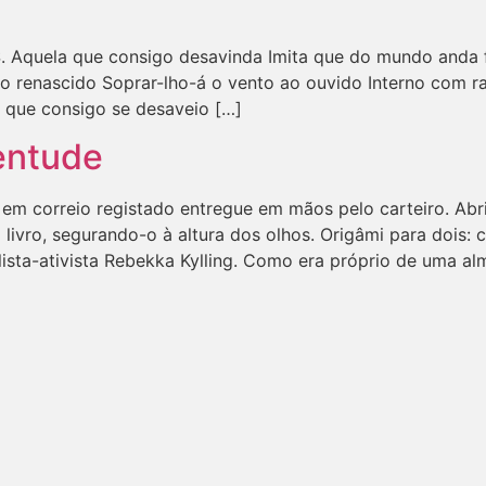
Aquela que consigo desavinda Imita que do mundo anda fug
so renascido Soprar-lho-á o vento ao ouvido Interno com ra
 que consigo se desaveio […]
ventude
, em correio registado entregue em mãos pelo carteiro. Ab
 o livro, segurando-o à altura dos olhos. Origâmi para doi
ista-ativista Rebekka Kylling. Como era próprio de uma alm