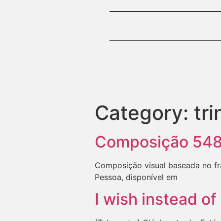
Category:
tri
Composição 54
Composição visual baseada no fr
Pessoa, disponível em
I wish instead of