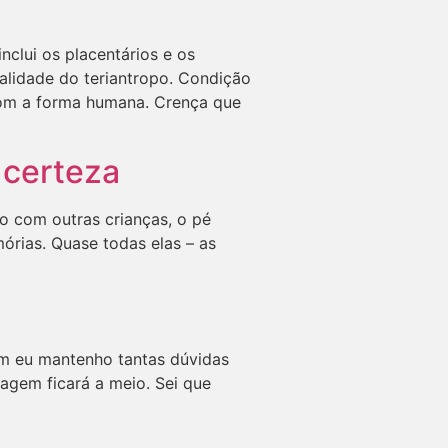
nclui os placentários e os
lidade do teriantropo. Condição
 com a forma humana. Crença que
 certeza
do com outras crianças, o pé
órias. Quase todas elas – as
m eu mantenho tantas dúvidas
iagem ficará a meio. Sei que