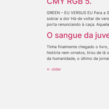
CMY RGB 5.
GREEN – EU VERSUS EU Para a S. 
sobrar a dor Há-de voltar de ver
porta renunciando à caça. Aquela
O sangue da ju
Tinha finalmente chegado o livro
história nem ornatos, tirou de lá
da humanidade, o último da jornal
←
older