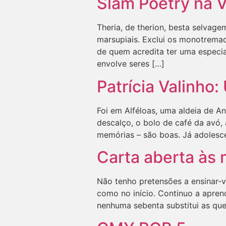
Slam Poetry na V
Theria, de therion, besta selvage
marsupiais. Exclui os monotrema
de quem acredita ter uma especi
envolve seres […]
Patrícia Valinho
Foi em Alféloas, uma aldeia de An
descalço, o bolo de café da avó,
memórias – são boas. Já adolesce
Carta aberta às 
Não tenho pretensões a ensinar-
como no início. Continuo a aprend
nenhuma sebenta substitui as que