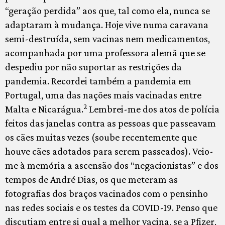
“geração perdida” aos que, tal como ela, nunca se
adaptaram à mudança. Hoje vive numa caravana
semi-destruída, sem vacinas nem medicamentos,
acompanhada por uma professora alemã que se
despediu por não suportar as restrições da
pandemia. Recordei também a pandemia em
Portugal, uma das nações mais vacinadas entre
2
Malta e Nicarágua.
Lembrei-me dos atos de polícia
feitos das janelas contra as pessoas que passeavam
os cães muitas vezes (soube recentemente que
houve cães adotados para serem passeados). Veio-
me à memória a ascensão dos “negacionistas” e dos
tempos de André Dias, os que meteram as
fotografias dos braços vacinados com o pensinho
nas redes sociais e os testes da COVID-19. Penso que
discutiam entre si qual a melhor vacina, se a Pfizer,