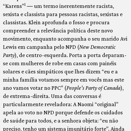
1
“Karens”
― um termo inerentemente racista,
sexista e classista para pessoas racistas, sexistas e
classistas. Klein aprofunda o fosso e procura
compreender a relevância política deste novo
movimento, enquanto acompanha o seu marido Avi
Lewis em campanha pelo NPD (
New Democratic
Party
), de centro-esquerda. Porta a porta deparam-
se com mulheres de robe em casas com painéis
solares e cães simpáticos que lhes dizem “eu e a
minha família votamos sempre em vocês mas este
ano vamos votar no PPC” (
People’s Party of Canada
),
de extrema-direita. Uma das conversas é
particularmente reveladora: A Naomi “original”
apela ao voto no NPD porque defende os cuidados
de saúde para todos, e a senhora objeta: “eu não
preciso, tenho um sistema imunitário forte”. Ainda