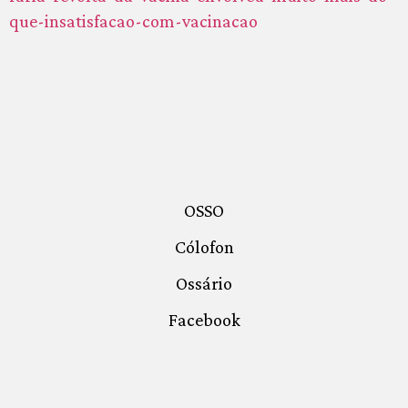
que-insatisfacao-com-vacinacao
OSSO
Cólofon
Ossário
Facebook