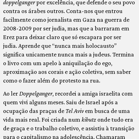
doppelganger
por excelência, que defende o seu povo
contra os árabes outros. Conta-nos que entrou
facilmente como jornalista em Gaza na guerra de
2008-2009 por ser judia, mas que a barraram em
Erez para deixar claro que só escapara por ser
judia. Aprende que “nunca mais holocausto”
significa unicamente nunca mais a judeus. Termina
o livro com um apelo à aniquilação do ego,
aproximação aos corais e ação coletiva, sem saber
como o fazer além do protesto na rua.
Ao ler
Doppelganger
, recordei a amiga israelita com
quem vivi alguns meses. Saiu de Israel após a
ocupação das praças de
Tel Aviv
em busca de uma
vida mais real. Foi criada num
kibutz
onde tudo era
de graça e o trabalho coletivo, e assistiu à transição
para o capitalismo na adolescência. Chamaram