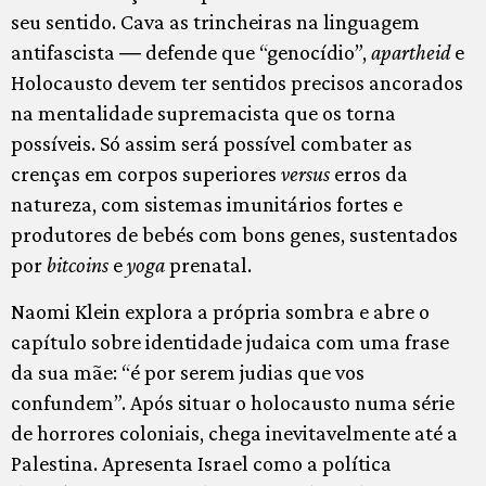
seu sentido. Cava as trincheiras na linguagem
antifascista ― defende que “genocídio”,
apartheid
e
Holocausto devem ter sentidos precisos ancorados
na mentalidade supremacista que os torna
possíveis. Só assim será possível combater as
crenças em corpos superiores
versus
erros da
natureza, com sistemas imunitários fortes e
produtores de bebés com bons genes, sustentados
por
bitcoins
e
yoga
prenatal.
Naomi Klein explora a própria sombra e abre o
capítulo sobre identidade judaica com uma frase
da sua mãe: “é por serem judias que vos
confundem”. Após situar o holocausto numa série
de horrores coloniais, chega inevitavelmente até a
Palestina. Apresenta Israel como a política