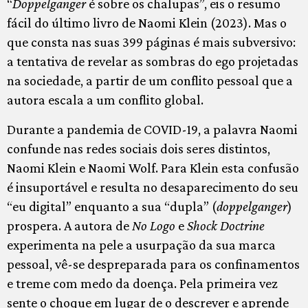
“
Doppelganger
é sobre os chalupas”, eis o resumo
fácil do último livro de Naomi Klein (2023). Mas o
que consta nas suas 399 páginas é mais subversivo:
a tentativa de revelar as sombras do ego projetadas
na sociedade, a partir de um conflito pessoal que a
autora escala a um conflito global.
Durante a pandemia de COVID-19, a palavra Naomi
confunde nas redes sociais dois seres distintos,
Naomi Klein e Naomi Wolf. Para Klein esta confusão
é insuportável e resulta no desaparecimento do seu
“eu digital” enquanto a sua “dupla” (
doppelganger
)
prospera. A autora de
No Logo
e
Shock Doctrine
experimenta na pele a usurpação da sua marca
pessoal, vê-se despreparada para os confinamentos
e treme com medo da doença. Pela primeira vez
sente o choque em lugar de o descrever e aprende