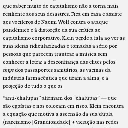
que saber muito do capitalismo não a torna mais
resiliente aos seus desastres. Fica em casa e assiste
aos vociferos de Naomi Wolf contra o ataque
pandémico e à distorção da sua crítica ao
capitalismo corporativo. Klein perde a fala ao ver as
suas ideias ridicularizadas e tomadas a sério por
pessoas que parecem trautear a música sem
conhecer a letra: a desconfiança das elites pelos
chips
dos passaportes sanitários, as vacinas da
indústria farmacêutica que tiram a alma, e a
projeção de tudo o que os
“anti-chalupas” afirmam dos “chalupas” ― que
são egoístas e nos colocam em risco. Klein encontra
a equação que motiva a ascensão da sua dupla
(narcisismo [Grandiosidade] + viciação nas redes