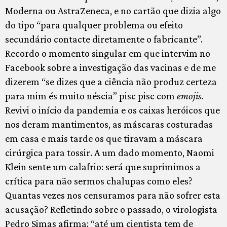
Moderna ou AstraZeneca, e no cartão que dizia algo
do tipo “para qualquer problema ou efeito
secundário contacte diretamente o fabricante”.
Recordo o momento singular em que intervim no
Facebook sobre a investigação das vacinas e de me
dizerem “se dizes que a ciência não produz certeza
para mim és muito néscia” pisc pisc com
emojis
.
Revivi o início da pandemia e os caixas heróicos que
nos deram mantimentos, as máscaras costuradas
em casa e mais tarde os que tiravam a máscara
cirúrgica para tossir. A um dado momento, Naomi
Klein sente um calafrio: será que suprimimos a
crítica para não sermos chalupas como eles?
Quantas vezes nos censuramos para não sofrer esta
acusação? Refletindo sobre o passado, o virologista
Pedro Simas afirma: “até um cientista tem de