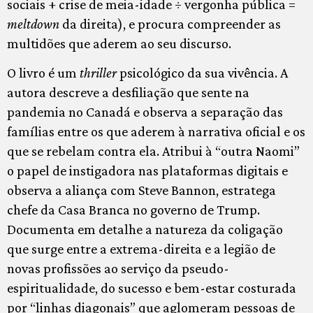
sociais + crise de meia-idade ÷ vergonha pública =
meltdown
da direita), e procura compreender as
multidões que aderem ao seu discurso.
O livro é um
thriller
psicológico da sua vivência. A
autora descreve a desfiliação que sente na
pandemia no Canadá e observa a separação das
famílias entre os que aderem à narrativa oficial e os
que se rebelam contra ela. Atribui à “outra Naomi”
o papel de instigadora nas plataformas digitais e
observa a aliança com Steve Bannon, estratega
chefe da Casa Branca no governo de Trump.
Documenta em detalhe a natureza da coligação
que surge entre a extrema-direita e a legião de
novas profissões ao serviço da pseudo-
espiritualidade, do sucesso e bem-estar costurada
por “linhas diagonais” que aglomeram pessoas de