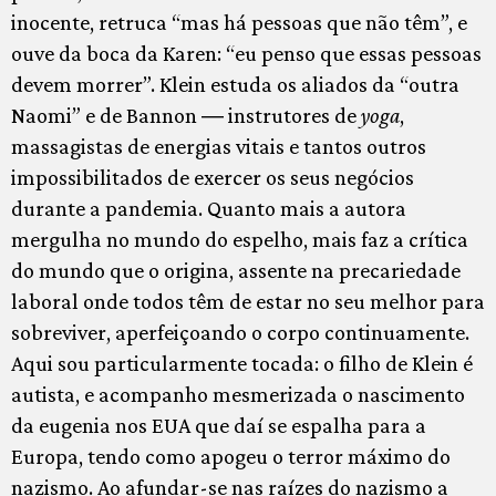
inocente, retruca “mas há pessoas que não têm”, e
ouve da boca da Karen: “eu penso que essas pessoas
devem morrer”. Klein estuda os aliados da “outra
Naomi” e de Bannon ― instrutores de
yoga
,
massagistas de energias vitais e tantos outros
impossibilitados de exercer os seus negócios
durante a pandemia. Quanto mais a autora
mergulha no mundo do espelho, mais faz a crítica
do mundo que o origina, assente na precariedade
laboral onde todos têm de estar no seu melhor para
sobreviver, aperfeiçoando o corpo continuamente.
Aqui sou particularmente tocada: o filho de Klein é
autista, e acompanho mesmerizada o nascimento
da eugenia nos EUA que daí se espalha para a
Europa, tendo como apogeu o terror máximo do
nazismo. Ao afundar-se nas raízes do nazismo a