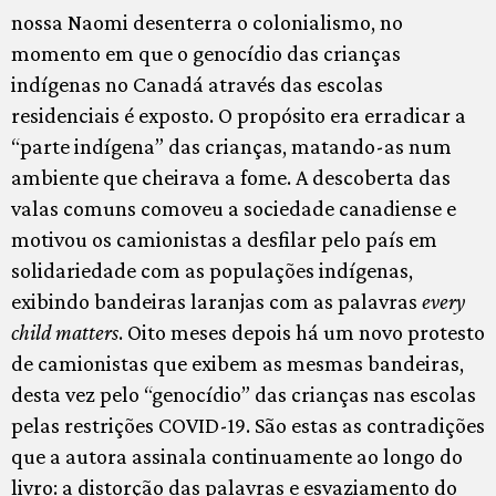
nossa Naomi desenterra o colonialismo, no
momento em que o genocídio das crianças
indígenas no Canadá através das escolas
residenciais é exposto. O propósito era erradicar a
“parte indígena” das crianças, matando-as num
ambiente que cheirava a fome. A descoberta das
valas comuns comoveu a sociedade canadiense e
motivou os camionistas a desfilar pelo país em
solidariedade com as populações indígenas,
exibindo bandeiras laranjas com as palavras
every
child matters
. Oito meses depois há um novo protesto
de camionistas que exibem as mesmas bandeiras,
desta vez pelo “genocídio” das crianças nas escolas
pelas restrições COVID-19. São estas as contradições
que a autora assinala continuamente ao longo do
livro: a distorção das palavras e esvaziamento do