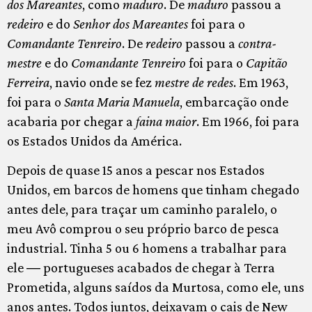
dos Mareantes
, como
maduro
. De
maduro
passou a
redeiro
e do
Senhor dos Mareantes
foi para o
Comandante Tenreiro
. De
redeiro
passou a
contra-
mestre
e do
Comandante Tenreiro
foi para o
Capitão
Ferreira
, navio onde se fez
mestre de redes
. Em 1963,
foi para o
Santa Maria Manuela
, embarcação onde
acabaria por chegar a
faina
maior
. Em 1966, foi para
os Estados Unidos da América.
Depois de quase 15 anos a pescar nos Estados
Unidos, em barcos de homens que tinham chegado
antes dele, para traçar um caminho paralelo, o
meu Avô comprou o seu próprio barco de pesca
industrial. Tinha 5 ou 6 homens a trabalhar para
ele ― portugueses acabados de chegar à Terra
Prometida, alguns saídos da Murtosa, como ele, uns
anos antes. Todos juntos, deixavam o cais de New