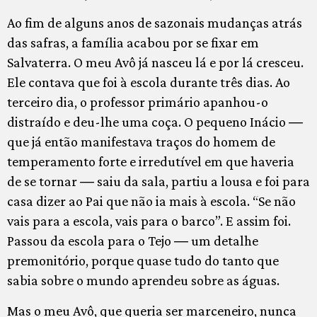
Ao fim de alguns anos de sazonais mudanças atrás
das safras, a família acabou por se fixar em
Salvaterra. O meu Avô já nasceu lá e por lá cresceu.
Ele contava que foi à escola durante três dias. Ao
terceiro dia, o professor primário apanhou-o
distraído e deu-lhe uma coça. O pequeno Inácio ―
que já então manifestava traços do homem de
temperamento forte e irredutível em que haveria
de se tornar ― saiu da sala, partiu a lousa e foi para
casa dizer ao Pai que não ia mais à escola. “Se não
vais para a escola, vais para o barco”. E assim foi.
Passou da escola para o Tejo ― um detalhe
premonitório, porque quase tudo do tanto que
sabia sobre o mundo aprendeu sobre as águas.
Mas o meu Avô, que queria ser marceneiro, nunca