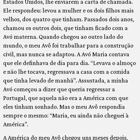
Estados Unidos, lhe enviarem a carta de chamada.
Ele respondeu: levou a mulher e os dois filhos mais
velhos, dos quatro que tinham. Passados dois anos,
chamou os outros dois, que tinham ficado com a
Avó materna. Quando chegou ao outro lado do
mundo, o meu Avô foi trabalhar para a construção
civil, mas nunca se adaptou. A Avó Maria contava
que ele definhava de dia para dia. “Levava o almoço
e não lhe tocava, regressava a casa com a comida
que tinha levado de manhã”. Assustada, a minha
Avó começou a dizer que queria regressar a
Portugal, que aquela não era a América com que
eles tinham sonhado. Mas o meu Avô respondia
sempre o mesmo: “Maria, eu ainda não cheguei à
América”.
A América do meu Avô chegou uns meses depois,