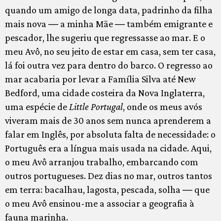
quando um amigo de longa data, padrinho da filha
mais nova ― a minha Mãe ― também emigrante e
pescador, lhe sugeriu que regressasse ao mar. E o
meu Avô, no seu jeito de estar em casa, sem ter casa,
lá foi outra vez para dentro do barco. O regresso ao
mar acabaria por levar a Família Silva até New
Bedford, uma cidade costeira da Nova Inglaterra,
uma espécie de
Little Portugal
, onde os meus avós
viveram mais de 30 anos sem nunca aprenderem a
falar em Inglês, por absoluta falta de necessidade: o
Português era a língua mais usada na cidade. Aqui,
o meu Avô arranjou trabalho, embarcando com
outros portugueses. Dez dias no mar, outros tantos
em terra: bacalhau, lagosta, pescada, solha ― que
o meu Avô ensinou-me a associar a geografia à
fauna marinha.