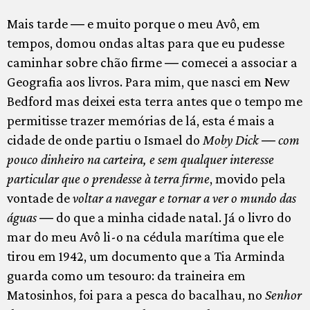
Mais tarde ― e muito porque o meu Avô, em
tempos, domou ondas altas para que eu pudesse
caminhar sobre chão firme ― comecei a associar a
Geografia aos livros. Para mim, que nasci em New
Bedford mas deixei esta terra antes que o tempo me
permitisse trazer memórias de lá, esta é mais a
cidade de onde partiu o Ismael do
Moby Dick
―
com
pouco dinheiro na carteira, e sem qualquer interesse
particular que o prendesse à terra firme
, movido pela
vontade de
voltar a navegar e tornar a ver o mundo das
águas
― do que a minha cidade natal. Já o livro do
mar do meu Avô li-o na cédula marítima que ele
tirou em 1942, um documento que a Tia Arminda
guarda como um tesouro: da traineira em
Matosinhos, foi para a pesca do bacalhau, no
Senhor