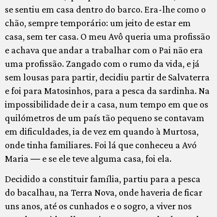
se sentiu em casa dentro do barco. Era-lhe como o
chão, sempre temporário: um jeito de estar em
casa, sem ter casa. O meu Avô queria uma profissão
e achava que andar a trabalhar com o Pai não era
uma profissão. Zangado com o rumo da vida, e já
sem lousas para partir, decidiu partir de Salvaterra
e foi para Matosinhos, para a pesca da sardinha. Na
impossibilidade de ir a casa, num tempo em que os
quilómetros de um país tão pequeno se contavam
em dificuldades, ia de vez em quando à Murtosa,
onde tinha familiares. Foi lá que conheceu a Avó
Maria ― e se ele teve alguma casa, foi ela.
Decidido a constituir família, partiu para a pesca
do bacalhau, na Terra Nova, onde haveria de ficar
uns anos, até os cunhados e o sogro, a viver nos