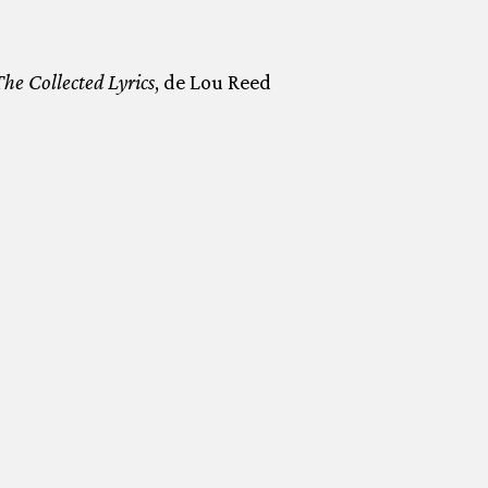
The Collected Lyrics
, de Lou Reed