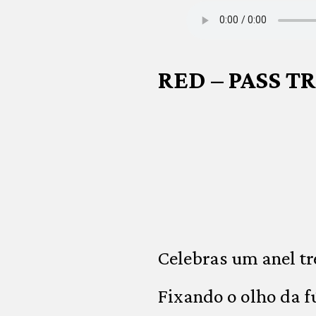
RED – PASS T
Celebras um anel t
Fixando o olho da f