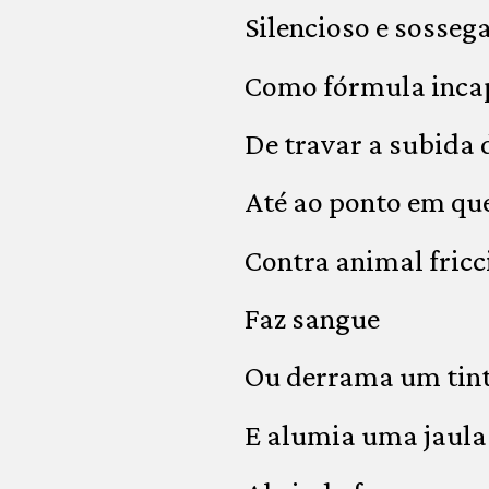
Silencioso e sosseg
Como fórmula inca
De travar a subida
Até ao ponto em qu
Contra animal fric
Faz sangue
Ou derrama um tint
E alumia uma jaula