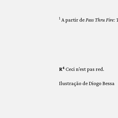
1
A partir de
Pass Thru Fire: 
4
R
Ceci n’est pas red.
Ilustração de Diogo Bessa