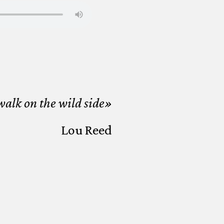
walk on the wild side»
Lou Reed