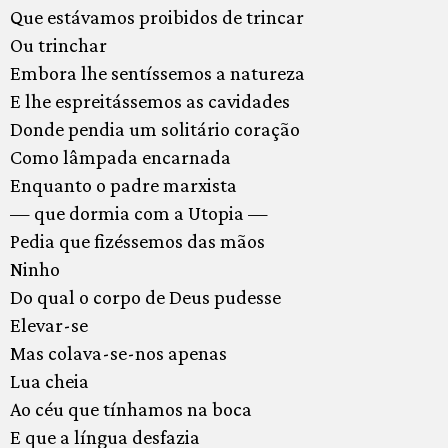
Que estávamos proibidos de trincar
Ou trinchar
Embora lhe sentíssemos a natureza
E lhe espreitássemos as cavidades
Donde pendia um solitário coração
Como lâmpada encarnada
Enquanto o padre marxista
— que dormia com a Utopia —
Pedia que fizéssemos das mãos
Ninho
Do qual o corpo de Deus pudesse
Elevar-se
Mas colava-se-nos apenas
Lua cheia
Ao céu que tínhamos na boca
E que a língua desfazia