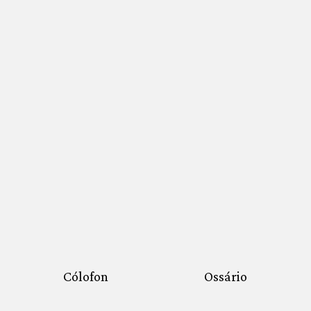
Cólofon
Ossário