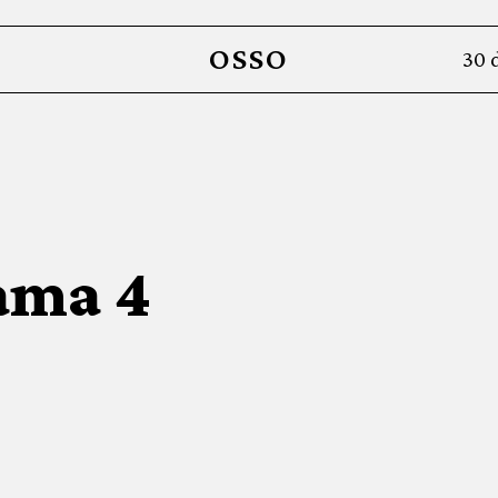
OSSO
30 
ama 4