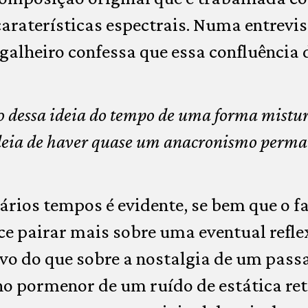
araterísticas espectrais. Numa entrevis
alheiro confessa que essa confluência 
o dessa ideia do tempo de uma forma mistur
 ideia de haver quase um anacronismo perma
ários tempos é evidente, se bem que o fa
ce pairar mais sobre uma eventual refl
vo do que sobre a nostalgia de um pass
no pormenor de um ruído de estática re