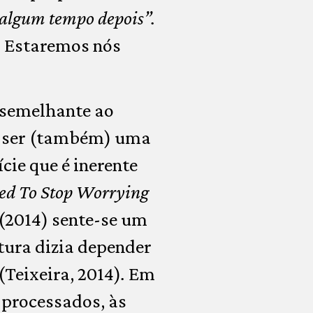
, algum tempo depois”.
: Estaremos nós
 semelhante ao
a ser (também) uma
ície que é inerente
ed To Stop Worrying
(2014) sente-se um
tura dizia depender
(Teixeira, 2014)
.
Em
 processados, às