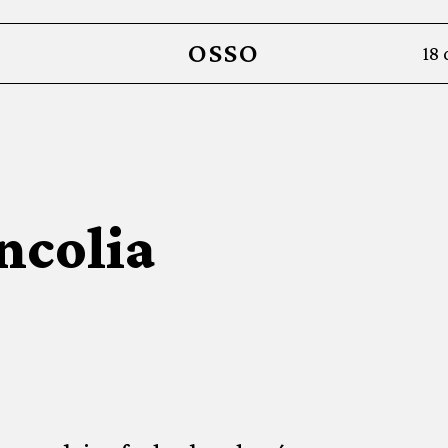
OSSO
18
ncolia