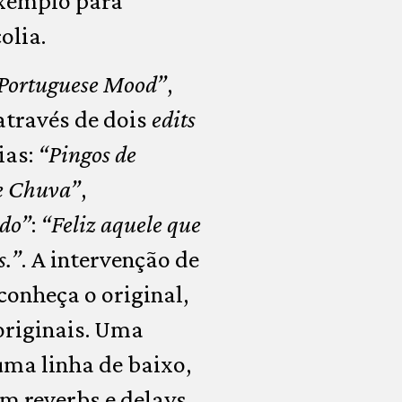
exemplo para
olia.
 Portuguese Mood”
,
através de dois
edits
ias:
“Pingos de
e Chuva”
,
do”
:
“Feliz aquele que
s.”
. A intervenção de
conheça o original,
 originais. Uma
uma linha de baixo,
m reverbs e delays