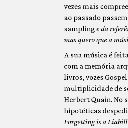
vezes mais compreen
ao passado passem a
sampling
e da referê
mas quero que a músi
A sua música é feit
com a memória arqui
livros, vozes Gospel
multiplicidade de 
Herbert Quain. No s
hipotéticas despedi
Forgetting is a Liabill