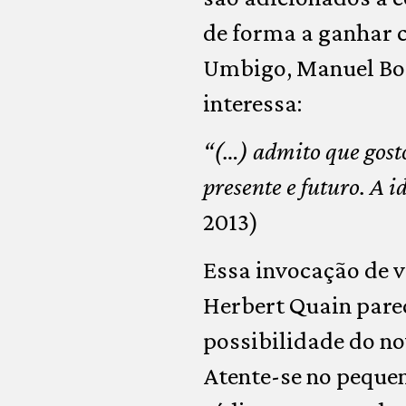
de forma a ganhar c
Umbigo, Manuel Bog
interessa:
“(…) admito que gost
presente e futuro. A
2013)
Essa invocação de v
Herbert Quain pare
possibilidade do no
Atente-se no peque