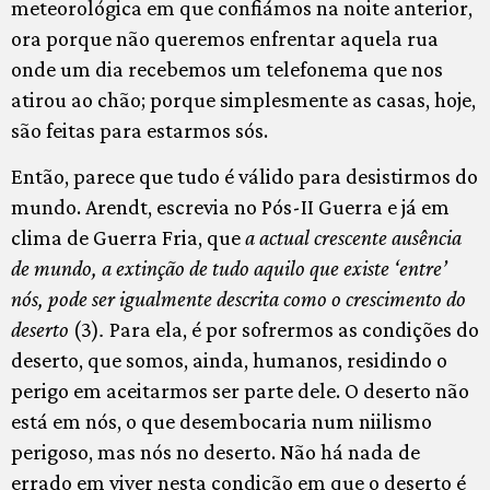
meteorológica em que confiámos na noite anterior,
ora porque não queremos enfrentar aquela rua
onde um dia recebemos um telefonema que nos
atirou ao chão; porque simplesmente as casas, hoje,
são feitas para estarmos sós.
Então, parece que tudo é válido para desistirmos do
mundo. Arendt, escrevia no Pós-II Guerra e já em
clima de Guerra Fria, que
a actual crescente ausência
de mundo, a extinção de tudo aquilo que existe ‘entre’
nós, pode ser igualmente descrita como o crescimento do
deserto
(3)
.
Para ela, é por sofrermos as condições do
deserto, que somos, ainda, humanos, residindo o
perigo em aceitarmos ser parte dele. O deserto não
está em nós, o que desembocaria num niilismo
perigoso, mas nós no deserto. Não há nada de
errado em viver nesta condição em que o deserto é