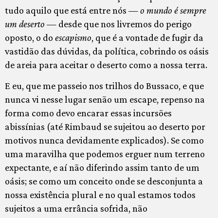
tudo aquilo que está entre nós —
o mundo é sempre
um deserto
— desde que nos livremos do perigo
oposto, o do
escapismo
, que é a vontade de fugir da
vastidão das dúvidas, da política, cobrindo os oásis
de areia para aceitar o deserto como a nossa terra.
E eu, que me passeio nos trilhos do Bussaco, e que
nunca vi nesse lugar senão um escape, repenso na
forma como devo encarar essas incursões
abissínias (até Rimbaud se sujeitou ao deserto por
motivos nunca devidamente explicados). Se como
uma maravilha que podemos erguer num terreno
expectante, e aí não diferindo assim tanto de um
oásis; se como um conceito onde se desconjunta a
nossa existência plural e no qual estamos todos
sujeitos a uma errância sofrida, não