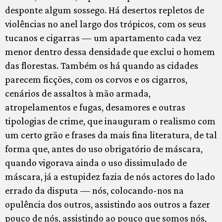
desponte algum sossego. Há desertos repletos de
violências no anel largo dos trópicos, com os seus
tucanos e cigarras — um apartamento cada vez
menor dentro dessa densidade que exclui o homem
das florestas. Também os há quando as cidades
parecem ficções, com os corvos e os cigarros,
cenários de assaltos à mão armada,
atropelamentos e fugas, desamores e outras
tipologias de crime, que inauguram o realismo com
um certo grão e frases da mais fina literatura, de tal
forma que, antes do uso obrigatório de máscara,
quando vigorava ainda o uso dissimulado de
máscara, já a estupidez fazia de nós actores do lado
errado da disputa — nós, colocando-nos na
opulência dos outros, assistindo aos outros a fazer
pouco de nós, assistindo ao pouco que somos nós,