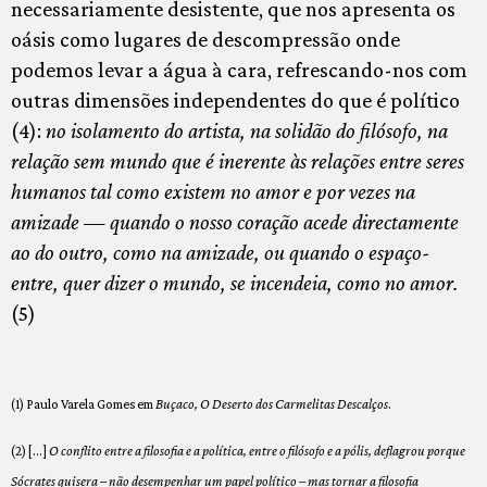
necessariamente desistente, que nos apresenta os
oásis como lugares de descompressão onde
podemos levar a água à cara, refrescando-nos com
outras dimensões independentes do que é político
(4):
no isolamento do artista, na solidão do filósofo, na
relação sem mundo que é inerente às relações entre seres
humanos tal como existem no amor e por vezes na
amizade — quando o nosso coração acede directamente
ao do outro, como na amizade, ou quando o espaço-
entre, quer dizer o mundo, se incendeia, como no amor.
(5)
(1) Paulo Varela Gomes em
Buçaco, O Deserto dos Carmelitas Descalços
.
(2) […]
O conflito entre a filosofia e a política, entre o filósofo e a pólis, deflagrou porque
Sócrates quisera – não desempenhar um papel político – mas tornar a filosofia