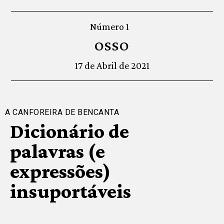
Número 1
OSSO
17 de Abril de 2021
A CANFOREIRA DE BENCANTA
Dicionário de
palavras (e
expressões)
insuportáveis