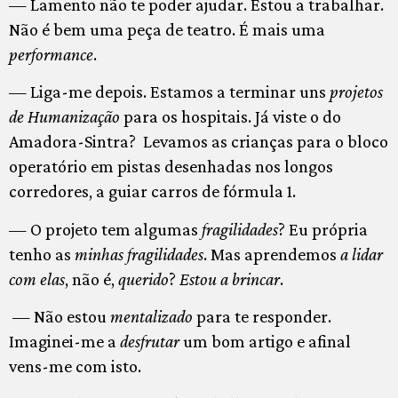
— Lamento não te poder ajudar. Estou a trabalhar.
Não é bem uma peça de teatro. É mais uma
performance
.
— Liga-me depois. Estamos a terminar uns
projetos
de Humanização
para os hospitais. Já viste o do
Amadora-Sintra? Levamos as crianças para o bloco
operatório em pistas desenhadas nos longos
corredores, a guiar carros de fórmula 1.
— O projeto tem algumas
fragilidades
? Eu própria
tenho as
minhas fragilidades
. Mas aprendemos
a lidar
com elas
, não é,
querido
?
Estou a brincar
.
— Não estou
mentalizado
para te responder.
Imaginei-me a
desfrutar
um bom artigo e afinal
vens-me com isto.