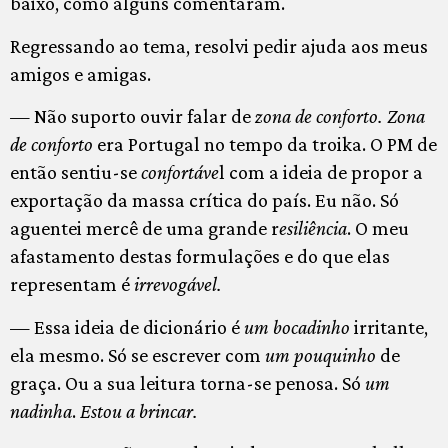
baixo, como alguns comentaram.
Regressando ao tema, resolvi pedir ajuda aos meus
amigos e amigas.
—
Não suporto ouvir falar de
zona de conforto. Zona
de conforto
era Portugal no tempo da troika. O PM de
então sentiu-se
confortáve
l com a ideia de propor a
exportação da massa crítica do país. Eu não. Só
aguentei mercê de uma grande r
esiliência
. O meu
afastamento destas formulações e do que elas
representam é
irrevogável.
— Essa ideia de dicionário é
um bocadinho
irritante,
ela mesmo. Só se escrever com
um pouquinho
de
graça. Ou a sua leitura torna-se penosa. Só
um
nadinha
.
Estou a brincar.