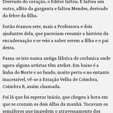
Derivado do coração, o Editor faltou. E faltou um
outro, aflito da garganta e faltou Mendes, derivado
da febre da filha.
Então éramos sete, mais a Professora e dois
ajudantes dela, que pareciam resumir a história da
encadernação e se veio a saber serem a filha e o pai
desta.
Passa-se isto numa antiga fábrica de cerâmica onde
agora alguns artistas têm atelier. Em baixo é a
linha do Norte e ao fundo, muito perto e no entanto
inacessível, vê-se a Estação Velha de Coimbra,
Coimbra B, assim chamada.
Foi lá que fui esperar Inácio, que chegou à hora em
que se cruzam os dois Alfas da manhã. Tocavam os
semáforos que impedem o atravessamento dos