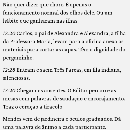
Não quer dizer que chore. É apenas o
funcionamento normal dos olhos dele. Ou um
hábito que ganharam nas ilhas.
12.20
Carlos, o pai de Alexandra e Alexandra, a filha
da Professora Maria, levam para a oficina anexa os
materiais para cortar as capas. Têm a dignidade do
pergaminho.
12:28
Entram e saem Três Parcas, em fila indiana,
silenciosas.
13:20
Chegam os ausentes. O Editor percorre as
mesas com palavras de saudação e encorajamento.
Traz o coração a tiracolo.
Mendes vem de jardineira e óculos graduados. Dá
uma palavra de ânimo a cada participante.