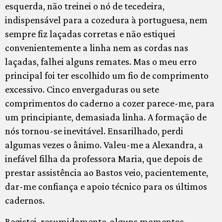
esquerda, não treinei o nó de tecedeira,
indispensável para a cozedura à portuguesa, nem
sempre fiz laçadas corretas e não estiquei
convenientemente a linha nem as cordas nas
laçadas, falhei alguns remates. Mas o meu erro
principal foi ter escolhido um fio de comprimento
excessivo. Cinco envergaduras ou sete
comprimentos do caderno a cozer parece-me, para
um principiante, demasiada linha. A formação de
nós tornou-se inevitável. Ensarilhado, perdi
algumas vezes o ânimo. Valeu-me a Alexandra, a
inefável filha da professora Maria, que depois de
prestar assistência ao Bastos veio, pacientemente,
dar-me confiança e apoio técnico para os últimos
cadernos.
Registei, resumidamente, alguns momentos