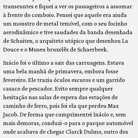
transeuntes e fiquei a ver os passageiros a assomar
à frente do comboio. Pensei que aquele era ainda
um monstro de metal temível, com o seu focinho
aerodinâmico e tive saudades da banda desenhada
de Schuiten, o arquiteto utópico que desenhou La
Douce e o Museu bruxelês de Schaerbeek.
Inácio foi o último a sair das carruagens. Estava
uma bela manhã de primavera, embora fosse
fevereiro. Ele trazia óculos escuros e um garrido
casaco de pescador. Evito sempre qualquer
hesitação nas salas de espera das estações de
caminho de ferro, pois foi ela que perdeu Max
Jacob. De forma que cumprimentei Inácio e, sem
mais demoras, conduzi-o para o parque automóvel
onde acabava de chegar Clarck Dulmo, outro dos