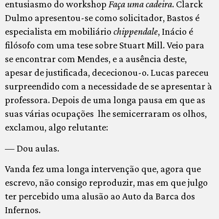
entusiasmo do workshop
Faça uma cadeira
. Clarck
Dulmo apresentou-se como solicitador, Bastos é
especialista em mobiliário
chippendale
, Inácio é
filósofo com uma tese sobre Stuart Mill. Veio para
se encontrar com Mendes, e a ausência deste,
apesar de justificada, dececionou-o. Lucas pareceu
surpreendido com a necessidade de se apresentar à
professora. Depois de uma longa pausa em que as
suas várias ocupações lhe semicerraram os olhos,
exclamou, algo relutante:
— Dou aulas.
Vanda fez uma longa intervenção que, agora que
escrevo, não consigo reproduzir, mas em que julgo
ter percebido uma alusão ao Auto da Barca dos
Infernos.