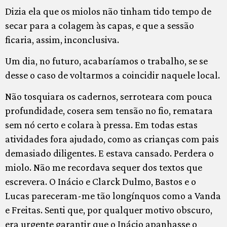
Dizia ela que os miolos não tinham tido tempo de
secar para a colagem às capas, e que a sessão
ficaria, assim, inconclusiva.
Um dia, no futuro, acabaríamos o trabalho, se se
desse o caso de voltarmos a coincidir naquele local.
Não tosquiara os cadernos, serroteara com pouca
profundidade, cosera sem tensão no fio, rematara
sem nó certo e colara à pressa. Em todas estas
atividades fora ajudado, como as crianças com pais
demasiado diligentes. E estava cansado. Perdera o
miolo. Não me recordava sequer dos textos que
escrevera. O Inácio e Clarck Dulmo, Bastos e o
Lucas pareceram-me tão longínquos como a Vanda
e Freitas. Senti que, por qualquer motivo obscuro,
era urgente garantir que o Inácio apanhasse o