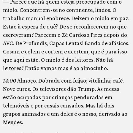
— Parece que há quem esteja preocupado com o
miolo. Concentrem-se no continente, lindos. O
trabalho manual enobrece. Deixem o miolo em paz.
Estão à espera de quê? De se reconhecerem no que
escreveram? Parecem o Zé Cardoso Pires depois do
AVC. De Profundis, Capas Lentas! Bando de afásicos.
Cosam e colem e cortem e acertem, que é para isso
que aqui estão. O miolo é dos leitores. Não há
leitores? Então vamos mas é ao almocinho.
14:00
Almoço. Dobrada com feijão; vitelinha; café.
Nove euros. Os televisores dão Trump. As mesas
estão ocupadas por crianças penduradas em
telemóveis e por casais cansados. Mas há dois
grupos animados e um deles é o nosso, derivado ao
Mendes.