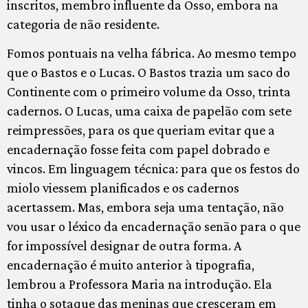
inscritos, membro influente da Osso, embora na
categoria de não residente.
Fomos pontuais na velha fábrica. Ao mesmo tempo
que o Bastos e o Lucas. O Bastos trazia um saco do
Continente com o primeiro volume da Osso, trinta
cadernos. O Lucas, uma caixa de papelão com sete
reimpressões, para os que queriam evitar que a
encadernação fosse feita com papel dobrado e
vincos. Em linguagem técnica: para que os festos do
miolo viessem planificados e os cadernos
acertassem. Mas, embora seja uma tentação, não
vou usar o léxico da encadernação senão para o que
for impossível designar de outra forma. A
encadernação é muito anterior à tipografia,
lembrou a Professora Maria na introdução. Ela
tinha o sotaque das meninas que cresceram em