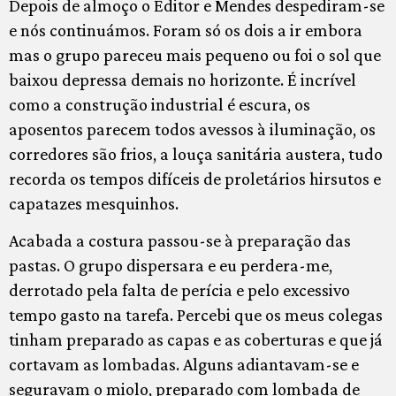
Depois de almoço o Editor e Mendes despediram-se
e nós continuámos. Foram só os dois a ir embora
mas o grupo pareceu mais pequeno ou foi o sol que
baixou depressa demais no horizonte. É incrível
como a construção industrial é escura, os
aposentos parecem todos avessos à iluminação, os
corredores são frios, a louça sanitária austera, tudo
recorda os tempos difíceis de proletários hirsutos e
capatazes mesquinhos.
Acabada a costura passou-se à preparação das
pastas. O grupo dispersara e eu perdera-me,
derrotado pela falta de perícia e pelo excessivo
tempo gasto na tarefa. Percebi que os meus colegas
tinham preparado as capas e as coberturas e que já
cortavam as lombadas. Alguns adiantavam-se e
seguravam o miolo, preparado com lombada de