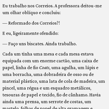
Eu trabalho nos Correios. A professora deitou-me
um olhar oblíquo e concluiu:
— Reformado dos Correios?!
E eu, ligeiramente ofendido:
— Faço uns biscates. Ainda trabalho.
Cada um tinha uma mesa e cada mesa estava
equipada com um enorme cartão, uma caixa de
papel, linha de fio
Coats
, uma agulha, um lápis e
uma borracha, uma dobradeira de osso ou de
material plástico, uma lata de cola de madeira, um
pincel, uma régua e um esquadro metálicos,
tesouras de papel e tecido, fio de cânhamo. Havia
ainda uma prensa, um serrote de costas, um
martelo, folhas de papel de alta gramagem e