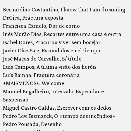
Bernardino Costantino, I know that I am dreaming
DrGica, Fractura exposta
Francisca Camelo, Dor de corno
Inês Morão Dias, Recortes entre uma casa e outra
Isabel Dores, Procurou viver sem bocejar
Javier Diaz Saiz, Escondidos en el tiempo
José Maçãs de Carvalho, S/ título
Luís Campos, A última visão dos heróis
Luís Rainha, Fractura coronária
±MAISMENOS±, Welcome
Manuel Bogalheiro, Intervalo, Especular e
Suspensão
Miguel Castro Caldas, Escrever com os dedos
Pedro Levi Bismarck, O «tempo dos incêndios»
Pedro Pousada, Desenho