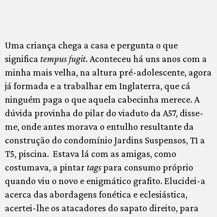
Uma criança chega a casa e pergunta o que
significa
tempus fugit
. Aconteceu há uns anos com a
minha mais velha, na altura pré-adolescente, agora
já formada e a trabalhar em Inglaterra, que cá
ninguém paga o que aquela cabecinha merece. A
dúvida provinha do pilar do viaduto da A57, disse-
me, onde antes morava o entulho resultante da
construção do condomínio Jardins Suspensos, T1 a
T5, piscina. Estava lá com as amigas, como
costumava, a pintar
tags
para consumo próprio
quando viu o novo e enigmático grafito. Elucidei-a
acerca das abordagens fonética e eclesiástica,
acertei-lhe os atacadores do sapato direito, para