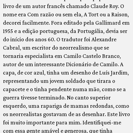
livro de um autor francês chamado Claude Roy. O
nome era Com razão ou sem ela, A Tort ou a Raison,
decorei facilmente. Fora editado pela Gallimard em
1955 e a edição portuguesa, da Portugália, devia ser
do início dos anos 60. O tradutor foi Alexandre
Cabral, um escritor do neorrealismo que se
tornaria especialista em Camilo Castelo Branco,
autor de um interessante Dicionário de Camilo. A
capa, de cor azul, tinha um desenho de Luís Jardim,
representando um jovem soldado que tirara o
capacete e o tinha pendente numa mão, como se a
guerra tivesse terminado. No canto superior
esquerdo, uma rapariga de mamas redondas, como
os neorrealistas gostavam de as desenhar. Este livro
foi muito importante para mim. Identifiquei-me
com essa gente amável e generosa, que tinha