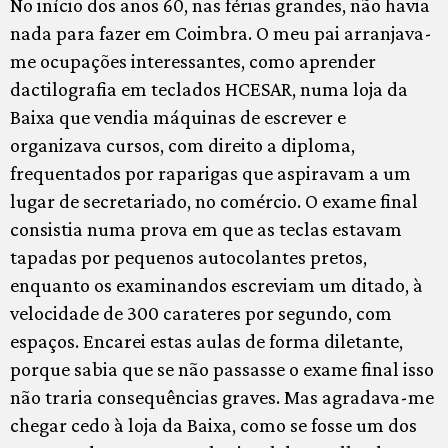
No início dos anos 60, nas férias grandes, não havia
nada para fazer em Coimbra. O meu pai arranjava-
me ocupações interessantes, como aprender
dactilografia em teclados HCESAR, numa loja da
Baixa que vendia máquinas de escrever e
organizava cursos, com direito a diploma,
frequentados por raparigas que aspiravam a um
lugar de secretariado, no comércio. O exame final
consistia numa prova em que as teclas estavam
tapadas por pequenos autocolantes pretos,
enquanto os examinandos escreviam um ditado, à
velocidade de 300 carateres por segundo, com
espaços. Encarei estas aulas de forma diletante,
porque sabia que se não passasse o exame final isso
não traria consequências graves. Mas agradava-me
chegar cedo à loja da Baixa, como se fosse um dos