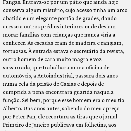
Fangas. Entrava-se por um pátio que ainda hoje
conserva algum mistério, cujo acesso tinha um arco
abatido e um elegante portão de grades, dando
acesso a outros prédios interiores onde deviam
morar famílias com crianças que nunca viria a
conhecer. As escadas eram de madeira e rangiam,
tortuosas. À entrada estava o secretário da revista,
outro homem de cara muito magra e voz
sussurrada, que trabalhara numa oficina de
automóveis, a Autoindustrial, passara dois anos
numa cela da prisão de Caxias e depois de
cumprida a pena encontrara guarida naquela
função. Sei bem, porque esse homem era o meu tio
Alberto. Uns anos antes, sabendo do meu apreço
por Peter Pan, ele recortara as tiras que o jornal
Primeiro de Janeiro publicava em folhetins, aos