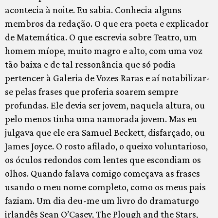
acontecia à noite. Eu sabia. Conhecia alguns
membros da redação. O que era poeta e explicador
de Matemática. O que escrevia sobre Teatro, um
homem míope, muito magro e alto, com uma voz
tão baixa e de tal ressonância que só podia
pertencer à Galeria de Vozes Raras e aí notabilizar-
se pelas frases que proferia soarem sempre
profundas. Ele devia ser jovem, naquela altura, ou
pelo menos tinha uma namorada jovem. Mas eu
julgava que ele era Samuel Beckett, disfarçado, ou
James Joyce. O rosto afilado, o queixo voluntarioso,
os óculos redondos com lentes que escondiam os
olhos. Quando falava comigo começava as frases
usando o meu nome completo, como os meus pais
faziam. Um dia deu-me um livro do dramaturgo
irlandês Sean O’Casey, The Plough and the Stars,