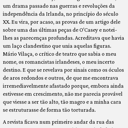
um drama passado nas guerras e revoluções da
independência da Irlanda, no princípio do século
XX. Eu vira, por acaso, as provas de um artigo dele
sobre uma das últimas peças de O’Casey e notei-
lhes as parecenças profundas. Acreditava que havia
um laço clandestino que unia aquelas figuras.
Mário Vilaça, o crítico de teatro que sabia o meu
nome, os romancistas irlandeses, o meu incerto
destino. E que se revelava por sinais como os óculos
de aros redondos e outros, de que me encontrava
irremediavelmente afastado porque, embora ainda
estivesse em crescimento, não me parecia provável
que viesse a ser tão alto, tão magro e a minha cara
se estruturasse de forma tão torturada.
A revista ficava num primeiro andar da rua das