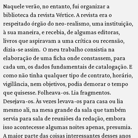
Naquele verão, no entanto, fui organizar a
biblioteca da revista Vértice. A revista era o
respeitado órgão do neo-realismo, uma instituição,
à sua maneira, e recebia, de algumas editoras,
livros que aspiravam a uma crítica ou recensão,
dizia-se assim. O meu trabalho consistia na
elaboração de uma ficha onde constassem, para
cada um, os dados fundamentais de catalogação. E
como não tinha qualquer tipo de contrato, horário,
vigilância, nem objetivos, podia demorar o tempo
que quisesse. Folheava-os. Lia fragmentos.
Desejava-os. Às vezes levava-os para casa ou lia
mesmo ali, na mesa grande da sala que também
servia para sala de reuniões da redação, embora
isso acontecesse algumas noites apenas, presumia.
A maior parte das coisas interessantes desses anos