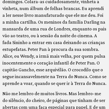
domingos. Colara-as cuidadosamente, vinheta a
vinheta, num álbum de folhas brancas. Eu aprendi
a ler nesse livro manufaturado que ele me deu. Foi
a minha cartilha. Os meninos da família Darling na
mansarda de uma rua de Londres, enquanto os pais
vão ao teatro, ou à sessão da noite do cinema. A
fada Sininho a entrar em casa deixando as crianças
estupefatas. Peter Pan à procura da sua sombra.
Alice, ou Wendy, a irmã mais velha, por quem pulsa
inocentemente o coração infantil de Peter Pan. O
capitão Gancho, esse arquivilão. O crocodilo que o
segue incansavelmente na Terra do Nunca. Como se
aprende a voar, quando se quer ir à Terra do Nunca.
Não me lembro de muitos livros. Mas lembro-me
do silêncio, do cheiro, de páginas que tinham de ser
abertas com uma faca especial para papel. E de um