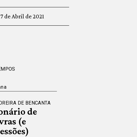
17 de Abril de 2021
EMPOS
ana
OREIRA DE BENCANTA
onário de
vras (e
essões)