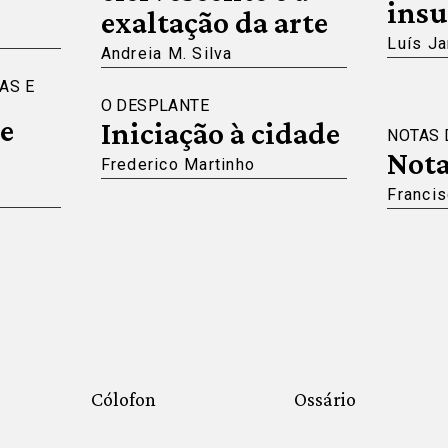
insu
exaltação da arte
Luís Ja
Andreia M. Silva
AS E
O DESPLANTE
e
Iniciação à cidade
NOTAS 
Nota
Frederico Martinho
Francis
Cólofon
Ossário