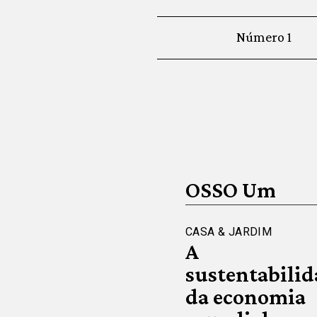
Número 1
OSSO Um
CASA & JARDIM
A
sustentabilid
da economia