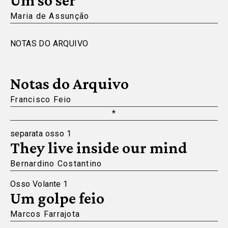
Um só ser
Maria de Assunção
NOTAS DO ARQUIVO
Notas do Arquivo
Francisco Feio
*
separata osso 1
They live inside our mind
Bernardino Costantino
Osso Volante 1
Um golpe feio
Marcos Farrajota