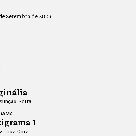
de Setembro de 2023
A
inália
ssunção Serra
GRAMA
igrama 1
a Cruz Cruz