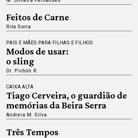
M. Silveira Fernandes
Feitos de Carne
Rita Serra
PAIS E MÃES PARA FILHAS E FILHOS
Modos de usar:
o sling
Dr. Pichón R.
CAIXA ALTA
Tiago Cerveira, o guardião de
memórias da Beira Serra
Andreia M. Silva
Três Tempos