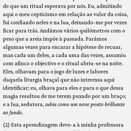
de que um ritual esperava por nós. Eu, admitindo
aqui o meu cepticismo em relação ao valor da coisa,
fui confiando neles e na lua, deixando-me por vezes
ficar para trás. Andámos vários quilómetros com o
peso que a areia impõe à passada. Parámos
algumas vezes para encarar a hipótese de recuar,
mas cada um deles, a cada uma das vezes, assumiu
com afinco o objectivo e o ritual abriu-se na noite.
Eles, olhavam para o jogo de luzes e labores
daquela liturgia braçal que não interessa aqui
identificar; eu, olhava para eles e para o que dessa
magia resultou de me terem puxado por um braço;
e a lua, sedutora,
subia como um novo ponto brilhante
ao fundo.
(2) Esta aprendizagem devo-a à minha professora