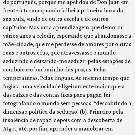
de português, porque me apelidou de Don Juan em
frente à turma quando falhei a primeira hora da
sua aula, vindo de outra escola e de outros
capítulos. Mas uma aprendizagem que demorou
vários anos a eclodir, esperando que abandonasse a
mãe-cidade, que me perdesse de amores por outras
ruas e outros céus, que atravessasse o mundo
seduzindo e deixando-me seduzir pelas estações de
comboio e o burburinho das praças. Pelas
temperaturas. Pelas línguas. Ao mesmo tempo que
fugia a uma velocidade ligeiramente maior que a
das raízes e das contas fixas para pagar, fui
fotografando o mundo sem pessoas, “descobrindo a
dimensão política da sedução”(b). Primeiro pela
insolência de rapaz, depois com a descoberta de
Atget, até, por fim, aprender a manobrar em