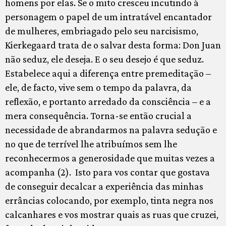
homens por elas. Se o mito cresceu incutindo à
personagem o papel de um intratável encantador
de mulheres, embriagado pelo seu narcisismo,
Kierkegaard trata de o salvar desta forma: Don Juan
não seduz, ele deseja. E o seu desejo é que seduz.
Estabelece aqui a diferença entre premeditação –
ele, de facto, vive sem o tempo da palavra, da
reflexão, e portanto arredado da consciência – e a
mera consequência. Torna-se então crucial a
necessidade de abrandarmos na palavra sedução e
no que de terrível lhe atribuímos sem lhe
reconhecermos a generosidade que muitas vezes a
acompanha (2). Isto para vos contar que gostava
de conseguir decalcar a experiência das minhas
errâncias colocando, por exemplo, tinta negra nos
calcanhares e vos mostrar quais as ruas que cruzei,