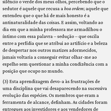
silêncio o verde dos meus olhos, percebendo que o
sedutor é aquele que recusa a
boa ordem
; aquele que
entendeu que o que há de mais honesto é a
antinaturalidade das coisas. E assim, voltando ao
dia em que a minha professora me armadilhou o
íntimo com essa palavra – sedução – que oscila
entre a perfídia que se atribui ao artifício e a beleza
de despertar nos outros matizes adormecidos,
jamais voltaria a conseguir evitar olhar-me ao
espelho sem questionar a minha condizência com a
posição que ocupo no mundo.
(3) Esta aprendizagem devo-a às frustrações de
uma disciplina que vai desaparecendo na sucessiva
evolução das espécies. Os membros que eram a
ferramenta de alcance, definham. As cidades foram
entregues aos investidores e aos vendedores de