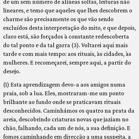
de um sem número de alíneas soltas, leituras não
lineares, e temo que aqueles que lhes descobrem o
charme são precisamente os que vão sendo
excluídos desta interpretação do mito, e que depois,
claro está, são forçados à constante redescoberta
do tal ponto e da tal garra (3). Voltarei aqui mais
tarde e com mais tempo: aos rituais, às cidades, às
mulheres. E recomeçarei, sempre aqui, a partir do
desejo.
(1) Esta aprendizagem devo-a aos amigos numa
praia, sob a lua. Eles, mostraram-me um ponto
brilhante ao fundo onde se praticavam rituais
desconhecidos. Caminhámos os quatro na prata da
areia, descobrindo criaturas novas que jaziam no
chão, falhando, cada um de nós, a sua definição. E
fomos caminhando em direcção a uma suspeita, a