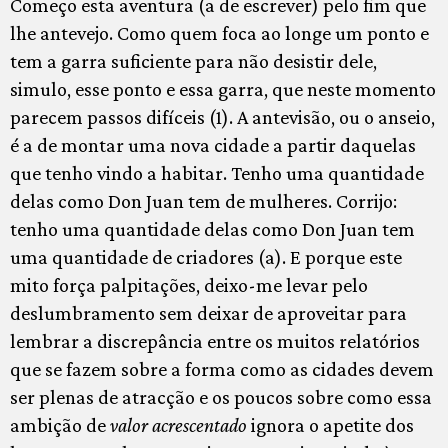
Começo esta aventura (a de escrever) pelo fim que
lhe antevejo. Como quem foca ao longe um ponto e
tem a garra suficiente para não desistir dele,
simulo, esse ponto e essa garra, que neste momento
parecem passos difíceis (1). A antevisão, ou o anseio,
é a de montar uma nova cidade a partir daquelas
que tenho vindo a habitar. Tenho uma quantidade
delas como Don Juan tem de mulheres. Corrijo:
tenho uma quantidade delas como Don Juan tem
uma quantidade de criadores (a). E porque este
mito força palpitações, deixo-me levar pelo
deslumbramento sem deixar de aproveitar para
lembrar a discrepância entre os muitos relatórios
que se fazem sobre a forma como as cidades devem
ser plenas de atracção e os poucos sobre como essa
ambição de
valor acrescentado
ignora o apetite dos