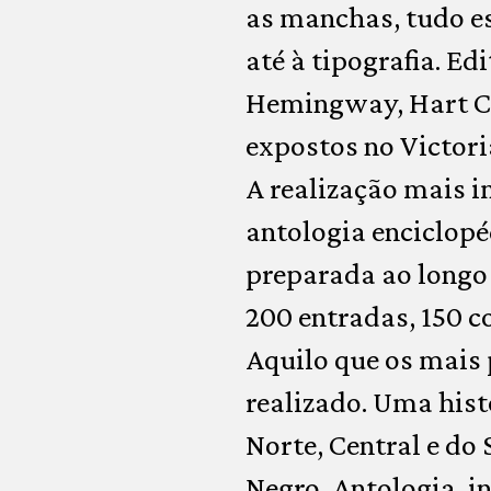
as manchas, tudo es
até à tipografia. Ed
Hemingway, Hart Cra
expostos no Victor
A realização mais i
antologia enciclopé
preparada ao longo 
200 entradas, 150 c
Aquilo que os mais
realizado. Uma hist
Norte, Central e do 
Negro, Antologia, i