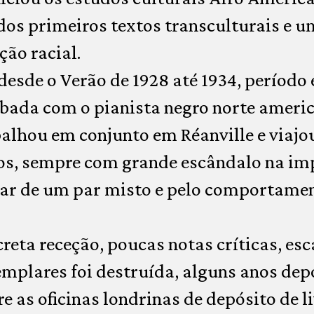
os primeiros textos transculturais e u
ção racial.
 desde o Verão de 1928 até 1934, período
bada com o pianista negro norte ameri
alhou em conjunto em Réanville e viajou
os, sempre com grande escândalo na im
atar de um par misto e pelo comportame
reta receção, poucas notas críticas, es
mplares foi destruída, alguns anos dep
e as oficinas londrinas de depósito de l