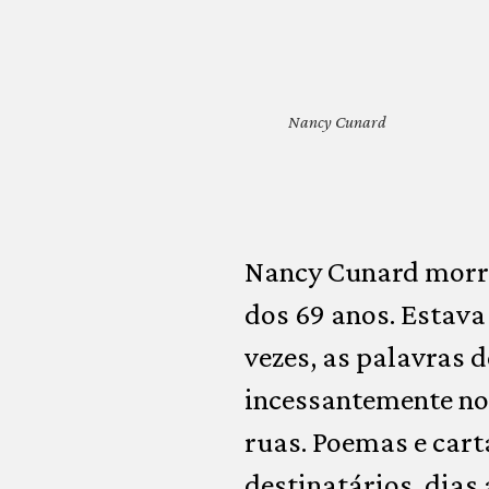
Nancy Cunard
Nancy Cunard morreu
dos 69 anos. Estava
vezes, as palavras d
incessantemente nos
ruas. Poemas e cart
destinatários, dias 