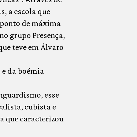
, a escola que
o ponto de máxima
 no grupo Presença,
que teve em Álvaro
s e da boémia
anguardismo, esse
alista, cubista e
va que caracterizou