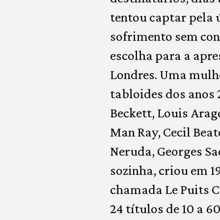
tentou captar pela ú
sofrimento sem cons
escolha para a apre
Londres. Uma mulh
tabloides dos anos 
Beckett, Louis Arag
Man Ray, Cecil Beat
Neruda, Georges Sa
sozinha, criou em 
chamada Le Puits Ca
24 títulos de 10 a 6