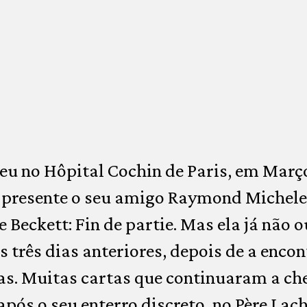
 no Hôpital Cochin de Paris, em Março 
 presente o seu amigo Raymond Michelet.
e Beckett: Fin de partie. Mas ela já não 
 três dias anteriores, depois de a enco
as. Muitas cartas que continuaram a ch
após o seu enterro discreto, no Père Lac