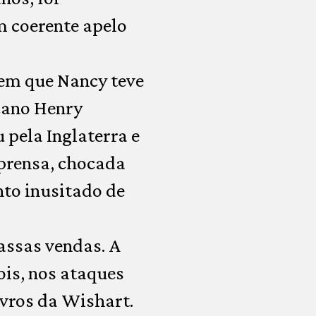
m coerente apelo
 em que Nancy teve
cano Henry
 pela Inglaterra e
prensa, chocada
nto inusitado de
cassas vendas. A
ois, nos ataques
ivros da Wishart.