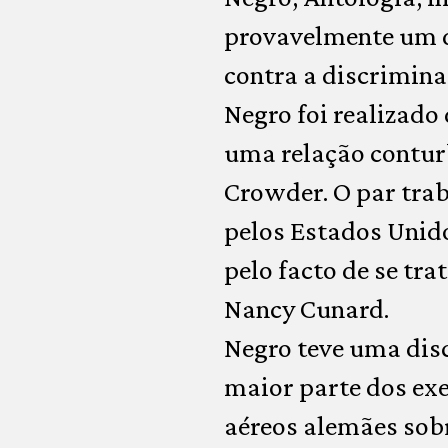
provavelmente um d
contra a discrimina
Negro foi realizado
uma relação contur
Crowder. O par trab
pelos Estados Unid
pelo facto de se tr
Nancy Cunard.
Negro teve uma disc
maior parte dos exe
aéreos alemães sobr