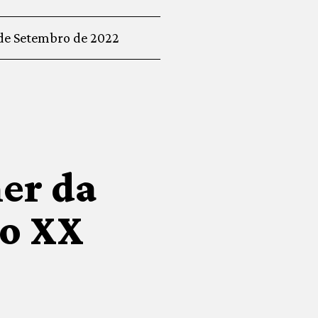
de Setembro de 2022
er da
lo XX