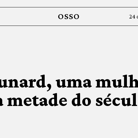
OSSO
24 
unard, uma mulh
a metade do sécu