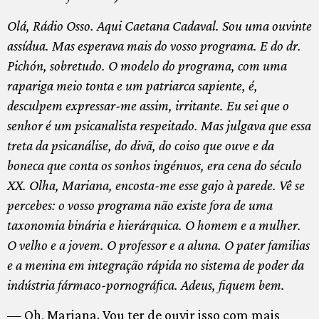
Olá, Rádio Osso. Aqui Caetana Cadaval. Sou uma ouvinte
assídua. Mas esperava mais do vosso programa. E do dr.
Pichón, sobretudo. O modelo do programa, com uma
rapariga meio tonta e um patriarca sapiente, é,
desculpem expressar-me assim, irritante. Eu sei que o
senhor é um psicanalista respeitado. Mas julgava que essa
treta da psicanálise, do divã, do coiso que ouve e da
boneca que conta os sonhos ingénuos, era cena do século
XX. Olha, Mariana, encosta-me esse gajo à parede. Vê se
percebes: o vosso programa não existe fora de uma
taxonomia binária e hierárquica. O homem e a mulher.
O velho e a jovem. O professor e a aluna. O pater familias
e a menina em integração rápida no sistema de poder da
indústria fármaco-pornográfica. Adeus, fiquem bem.
— Oh, Mariana. Vou ter de ouvir isso com mais