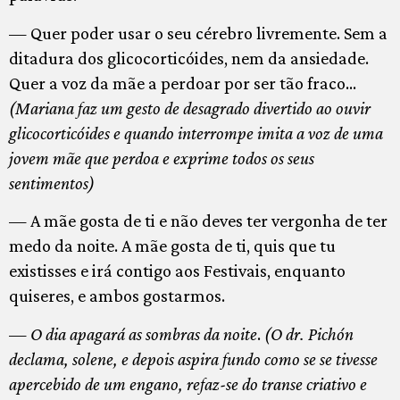
— Quer poder usar o seu cérebro livremente. Sem a
ditadura dos glicocorticóides, nem da ansiedade.
Quer a voz da mãe a perdoar por ser tão fraco…
(Mariana faz um gesto de desagrado divertido ao ouvir
glicocorticóides e quando interrompe imita a voz de uma
jovem mãe que perdoa e exprime todos os seus
sentimentos)
— A mãe gosta de ti e não deves ter vergonha de ter
medo da noite. A mãe gosta de ti, quis que tu
existisses e irá contigo aos Festivais, enquanto
quiseres, e ambos gostarmos.
—
O dia apagará as sombras da noite
.
(O dr. Pichón
declama, solene, e depois aspira fundo como se se tivesse
apercebido de um engano, refaz-se do transe criativo e