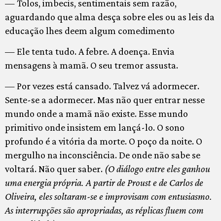
— Tolos, imbecis, sentimentais sem razão,
aguardando que alma desça sobre eles ou as leis da
educação lhes deem algum comedimento
— Ele tenta tudo. A febre. A doença. Envia
mensagens à mamã. O seu tremor assusta.
— Por vezes está cansado. Talvez vá adormecer.
Sente-se a adormecer. Mas não quer entrar nesse
mundo onde a mamã não existe. Esse mundo
primitivo onde insistem em lançá-lo. O sono
profundo é a vitória da morte. O poço da noite. O
mergulho na inconsciência. De onde não sabe se
voltará. Não quer saber.
(O diálogo entre eles ganhou
uma energia própria. A partir de Proust e de Carlos de
Oliveira, eles soltaram-se e improvisam com entusiasmo.
As interrupções são apropriadas, as réplicas fluem com