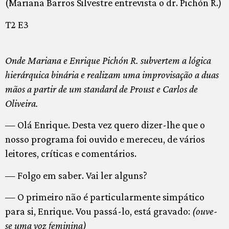
(Mariana Barros Silvestre entrevista o dr. Pichón R.)
T2 E3
Onde Mariana e Enrique Pichón R. subvertem a lógica
hierárquica binária e realizam uma improvisação a duas
mãos a partir de um standard de Proust e Carlos de
Oliveira.
— Olá Enrique. Desta vez quero dizer-lhe que o
nosso programa foi ouvido e mereceu, de vários
leitores, críticas e comentários.
— Folgo em saber. Vai ler alguns?
— O primeiro não é particularmente simpático
para si, Enrique. Vou passá-lo, está gravado:
(ouve-
se uma voz feminina)