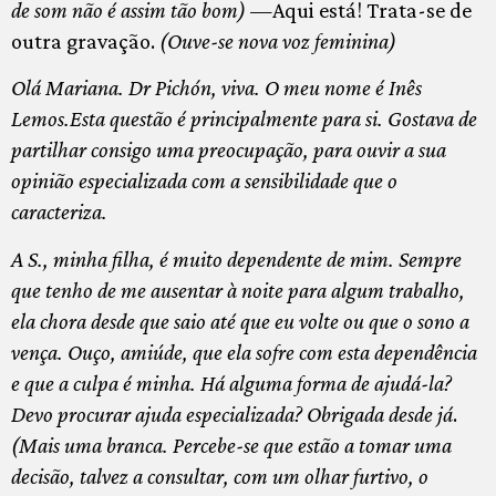
de som não é assim tão bom)
—Aqui está! Trata-se de
outra gravação.
(Ouve-se nova voz feminina)
Olá Mariana. Dr Pichón, viva. O meu nome é Inês
Lemos.Esta questão é principalmente para si. Gostava de
partilhar consigo uma preocupação, para ouvir a sua
opinião especializada com a sensibilidade que o
caracteriza.
A S., minha filha, é muito dependente de mim. Sempre
que tenho de me ausentar à noite para algum trabalho,
ela chora desde que saio até que eu volte ou que o sono a
vença. Ouço, amiúde, que ela sofre com esta dependência
e que a culpa é minha. Há alguma forma de ajudá-la?
Devo procurar ajuda especializada? Obrigada desde já
.
(Mais uma branca. Percebe-se que estão a tomar uma
decisão, talvez a consultar, com um olhar furtivo, o