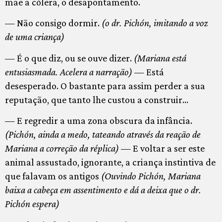
mãe a cólera, o desapontamento.
— Não consigo dormir.
(o dr. Pichón, imitando a voz
de uma criança)
— É o que diz, ou se ouve dizer.
(Mariana está
entusiasmada. Acelera a narração)
— Está
desesperado. O bastante para assim perder a sua
reputação, que tanto lhe custou a construir…
— E regredir a uma zona obscura da infância.
(Pichón, ainda a medo, tateando através da reação de
Mariana a correção da réplica)
— E voltar a ser este
animal assustado, ignorante, a criança instintiva de
que falavam os antigos
(Ouvindo Pichón, Mariana
baixa a cabeça em assentimento e dá a deixa que o dr.
Pichón espera)